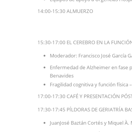
14:00-15:30 ALMUERZO
15:30-17:00 EL CEREBRO EN LA FUNCIÓ
Moderador: Francisco José García G
Enfermedad de Alzheimer en fase pre
Benavides
Fragilidad cognitiva y función física
17:00-17:30 CAFÉ Y PRESENTACIÓN PÓS
17:30-17:45 PÍLDORAS DE GERIATRÍA B
JuanJosé Baztán Cortés y Miquel À.