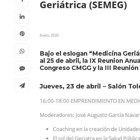
Geriátrica (SEMEG)
Enero, 2020
Bajo el eslogan “Medicina Geriá
al 25 de abril, la IX Reunion An
Congreso CMGG y la III Reunión
Jueves, 23 de abril – Salón To
16:00-18:00 EMPRENDIMIENTO EN MEDI
Moderadores: José Augusto García Navarr
Coaching en la creación de Unidades
El rol del Geriatra en la Salud Públi