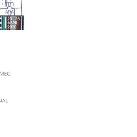
SEMEG
NAL