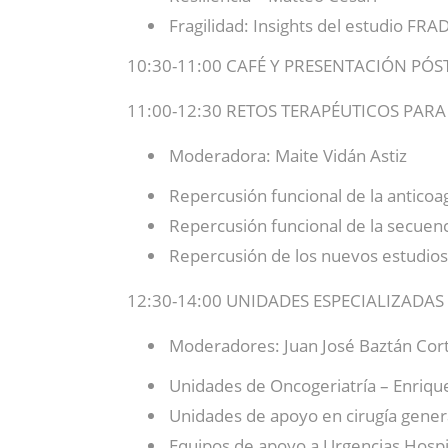
Fragilidad: Insights del estudio FR
10:30-11:00 CAFÉ Y PRESENTACIÓN PÓS
11:00-12:30 RETOS TERAPÉUTICOS PAR
Moderadora: Maite Vidán Astiz
Repercusión funcional de la anticoag
Repercusión funcional de la secuenc
Repercusión de los nuevos estudios 
12:30-14:00 UNIDADES ESPECIALIZADA
Moderadores: Juan José Baztán Cort
Unidades de Oncogeriatría – Enrique
Unidades de apoyo en cirugía genera
Equipos de apoyo a Urgencias Hospit