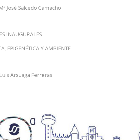
– Mª José Salcedo Camacho
LES INAUGURALES
A, EPIGENÉTICA Y AMBIENTE
Luis Arsuaga Ferreras