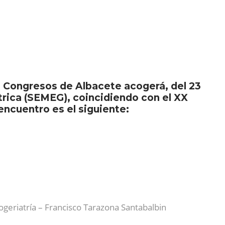
de Congresos de Albacete acogerá, del 23
átrica (SEMEG), coincidiendo con el XX
ncuentro es el siguiente:
geriatría – Francisco Tarazona Santabalbin