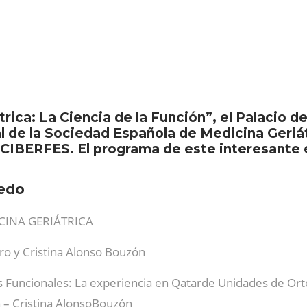
trica: La Ciencia de la Función”, el Palacio 
ual de la Sociedad Española de Medicina Geri
 CIBERFES. El programa de este interesante e
ledo
CINA GERIÁTRICA
o y Cristina Alonso Bouzón
 Funcionales: La experiencia en Qatarde Unidades de Orto
ca – Cristina AlonsoBouzón