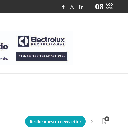
08
AGO
2026
0
Recibe nuestra newsletter