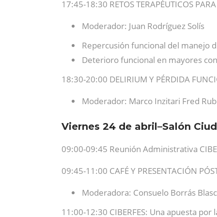
17:45-18:30 RETOS TERAPÉUTICOS PAR
Moderador: Juan Rodríguez Solís
Repercusión funcional del manejo 
Deterioro funcional en mayores con
18:30-20:00 DELIRIUM Y PÉRDIDA FUNC
Moderador: Marco Inzitari Fred Rub
Viernes 24 de abril–Salón Ciu
09:00-09:45 Reunión Administrativa CIB
09:45-11:00 CAFÉ Y PRESENTACIÓN PÓS
Moderadora: Consuelo Borrás Blas
11:00-12:30 CIBERFES: Una apuesta por l