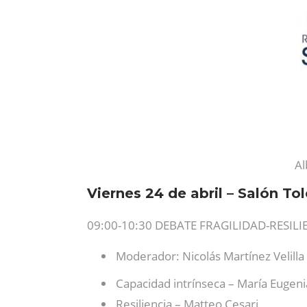
Al
Viernes 24 de abril – Salón To
09:00-10:30 DEBATE FRAGILIDAD-RESI
Moderador: Nicolás Martínez Velilla
Capacidad intrínseca – María Eugeni
Resiliencia – Matteo Cesari