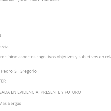
N
arcía
clínica: aspectos cognitivos objetivos y subjetivos en re
 – Pedro Gil Gregorio
TER
ASADA EN EVIDENCIA: PRESENTE Y FUTURO
 Mas Bergas