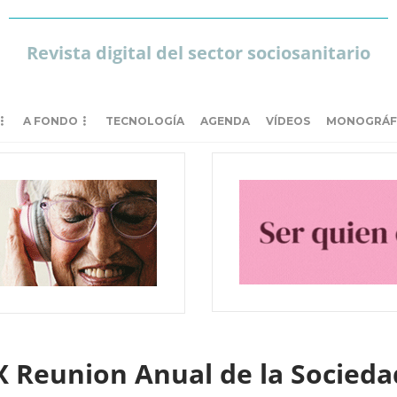
Revista digital del sector sociosanitario
A FONDO
TECNOLOGÍA
AGENDA
VÍDEOS
MONOGRÁF
IX Reunion Anual de la Socied