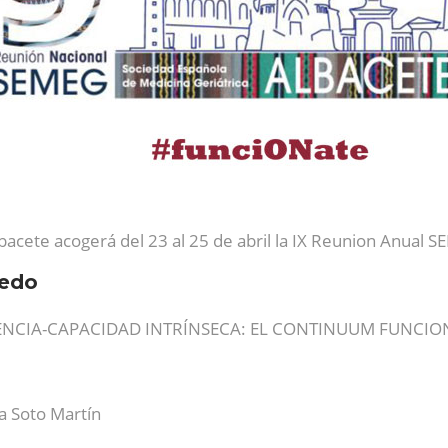
bacete acogerá del 23 al 25 de abril la IX Reunion Anual 
ledo
LIENCIA-CAPACIDAD INTRÍNSECA: EL CONTINUUM FUNCIO
a Soto Martín