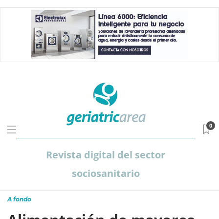
0
Revista digital del sector
sociosanitario
A fondo