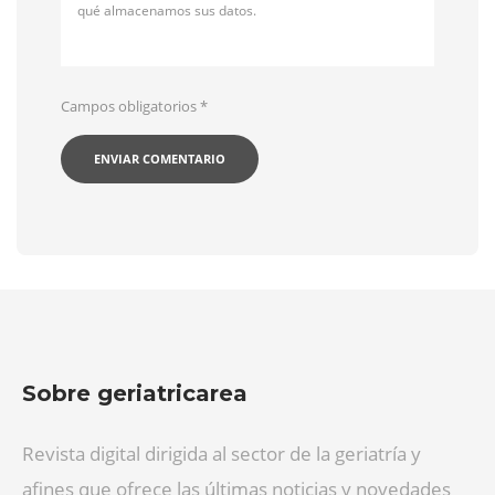
qué almacenamos sus datos.
Campos obligatorios
*
Sobre geriatricarea
Revista digital dirigida al sector de la geriatría y
afines que ofrece las últimas noticias y novedades