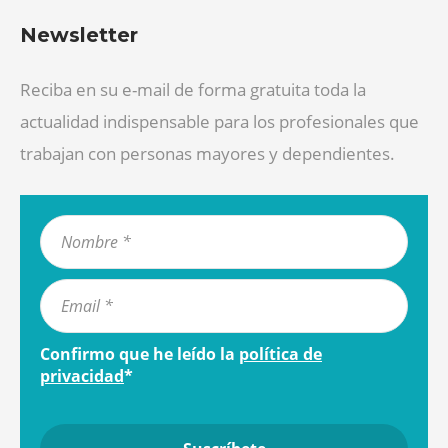
Newsletter
Reciba en su e-mail de forma gratuita toda la
actualidad indispensable para los profesionales que
trabajan con personas mayores y dependientes.
Confirmo que he leído la
política de
privacidad
*