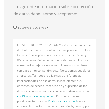
La siguiente información sobre protección
de datos debe leerse y aceptarse:
*
Estoy de acuerdo
El TALLER DE COMUNICACIÓN Y CÍA es el responsable
del tratamiento de los datos que nos proporcione. Este
formulario recopila tu nombre, correo electrónico y
Website con el único fin de que podamos publicar los
comentarios dejados en la web. Tratamos sus datos
con base en tu consentimiento. No cedemos sus datos
a terceros. Tampoco realizamos transferencias
internacionales de sus datos. Puede ejercer sus
derechos de acceso, rectificación y supresión de los
datos, así como otros derechos enviando un correo a
info@
comunicacionycia.com
Para más información
puedes visitar nuestra
Política de Privacidad
donde
entontarás más información sobre dónde, cómo y por