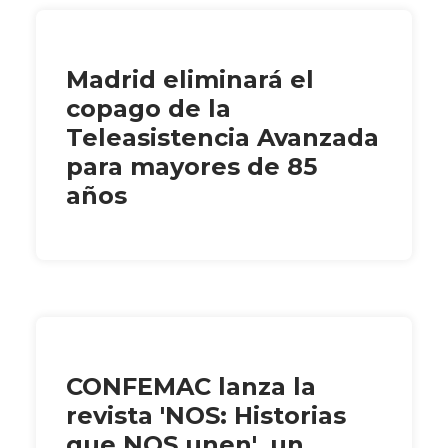
Madrid eliminará el
copago de la
Teleasistencia Avanzada
para mayores de 85
años
CONFEMAC lanza la
revista 'NOS: Historias
que NOS unen', un