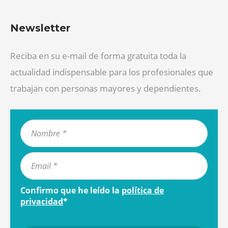
Newsletter
Reciba en su e-mail de forma gratuita toda la
actualidad indispensable para los profesionales que
trabajan con personas mayores y dependientes.
Confirmo que he leído la
política de
privacidad
*