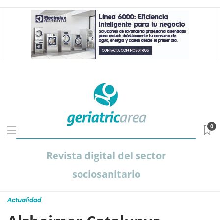
0
Revista digital del sector
sociosanitario
Actualidad