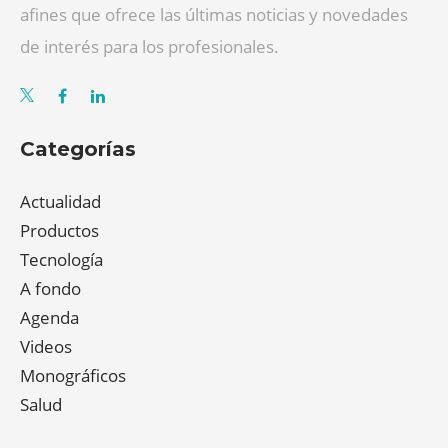
afines que ofrece las últimas noticias y novedades
de interés para los profesionales.
Categorías
Actualidad
Productos
Tecnología
A fondo
Agenda
Videos
Monográficos
Salud