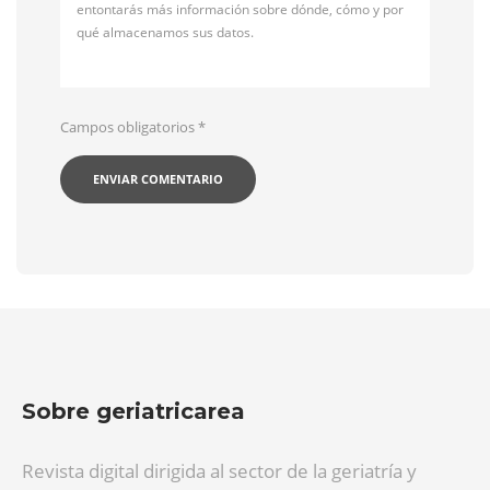
entontarás más información sobre dónde, cómo y por
qué almacenamos sus datos.
Campos obligatorios
*
Sobre geriatricarea
Revista digital dirigida al sector de la geriatría y