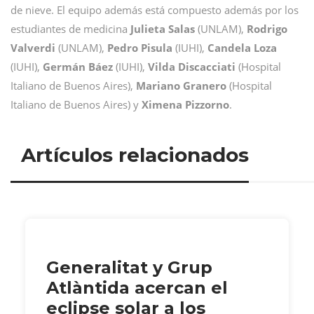
de nieve. El equipo además está compuesto además por los
estudiantes de medicina
Julieta Salas
(UNLAM),
Rodrigo
Valverdi
(UNLAM),
Pedro Pisula
(IUHI),
Candela Loza
(IUHI),
Germán Báez
(IUHI),
Vilda Discacciati
(Hospital
Italiano de Buenos Aires),
Mariano Granero
(Hospital
Italiano de Buenos Aires) y
Ximena Pizzorno
.
Artículos relacionados
Generalitat y Grup
Atlàntida acercan el
eclipse solar a los