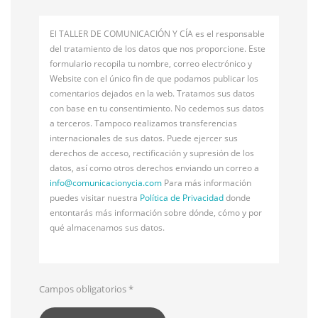
El TALLER DE COMUNICACIÓN Y CÍA es el responsable
del tratamiento de los datos que nos proporcione. Este
formulario recopila tu nombre, correo electrónico y
Website con el único fin de que podamos publicar los
comentarios dejados en la web. Tratamos sus datos
con base en tu consentimiento. No cedemos sus datos
a terceros. Tampoco realizamos transferencias
internacionales de sus datos. Puede ejercer sus
derechos de acceso, rectificación y supresión de los
datos, así como otros derechos enviando un correo a
info@
comunicacionycia.com
Para más información
puedes visitar nuestra
Política de Privacidad
donde
entontarás más información sobre dónde, cómo y por
qué almacenamos sus datos.
Campos obligatorios
*