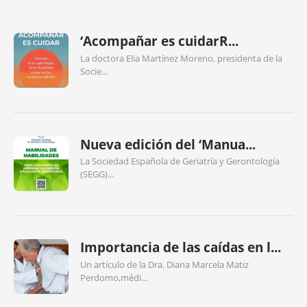
‘Acompañar es cuidarR...
La doctora Elia Martínez Moreno, presidenta de la
Socie...
Nueva edición del ‘Manua...
La Sociedad Española de Geriatría y Gerontología
(SEGG)...
Importancia de las caídas en l...
Un artículo de la Dra. Diana Marcela Matiz
Perdomo,médi...