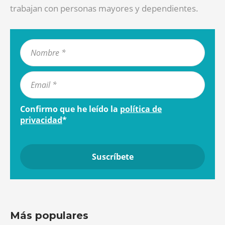
trabajan con personas mayores y dependientes.
Confirmo que he leído la
política de
privacidad
*
Más populares