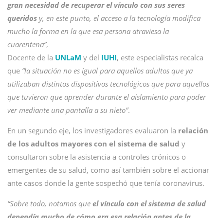
gran necesidad de recuperar el vínculo con sus seres
queridos
y, en este punto, el acceso a la tecnología modifica
mucho la forma en la que esa persona atraviesa la
cuarentena”
,
Docente de la
UNLaM
y del
IUHI
, este especialistas recalca
que
“la situación no es igual para aquellos adultos que ya
utilizaban distintos dispositivos tecnológicos que para aquellos
que tuvieron que aprender durante el aislamiento para poder
ver mediante una pantalla a su nieto”
.
En un segundo eje, los investigadores evaluaron la
relación
de los adultos mayores con el sistema de salud
y
consultaron sobre la asistencia a controles crónicos o
emergentes de su salud, como así también sobre el accionar
ante casos donde la gente sospechó que tenía coronavirus.
“Sobre todo, notamos que
el vínculo con el sistema de salud
dependía mucho de cómo era esa relación antes de la