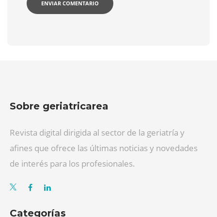
Sobre geriatricarea
Revista digital dirigida al sector de la geriatría y
afines que ofrece las últimas noticias y novedades
de interés para los profesionales.
Categorías