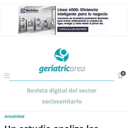
0
Revista digital del sector
sociosanitario
Actualidad