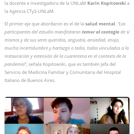
la docente e investigadora de la UNLaM
Karin Kopitowski
a
la Agencia CTyS-UNLaM.
El primer eje que abordaron es el de la
salud mental
.
“Los
participantes del estudio manifestaron
temor al contagio
de sí
mismos y de sus seres queridos, angustia, ansiedad, enojo,
mucha incertidumbre y hartazgo o tedio, todos vinculados a la
instauración y extensión de la cuarentena en el contexto de la
pandemia”
, señala Kopitowski, que es también Jefa del
Servicio de Medicina Familiar y Comunitaria del Hospital
Italiano de Buenos Aires.