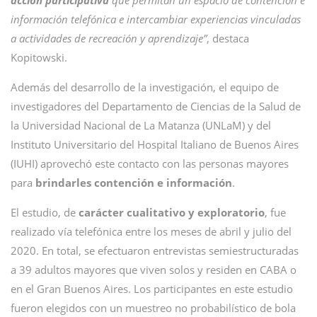
acción participativa
que permitan un espacio de contención e
información telefónica e intercambiar experiencias vinculadas
a actividades de recreación y aprendizaje”
, destaca
Kopitowski.
Además del desarrollo de la investigación, el equipo de
investigadores del Departamento de Ciencias de la Salud de
la Universidad Nacional de La Matanza (UNLaM) y del
Instituto Universitario del Hospital Italiano de Buenos Aires
(IUHI) aprovechó este contacto con las personas mayores
para
brindarles contención e información
.
El estudio, de
carácter cualitativo y exploratorio
, fue
realizado vía telefónica entre los meses de abril y julio del
2020. En total, se efectuaron entrevistas semiestructuradas
a 39 adultos mayores que viven solos y residen en CABA o
en el Gran Buenos Aires. Los participantes en este estudio
fueron elegidos con un muestreo no probabilístico de bola