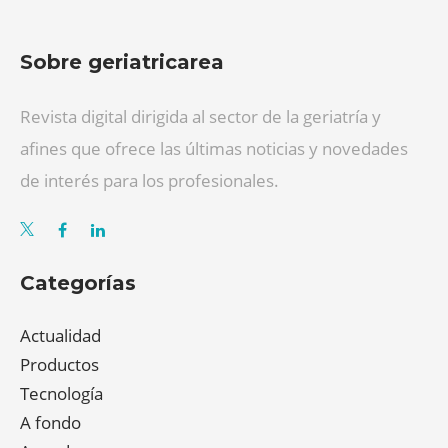
Sobre geriatricarea
Revista digital dirigida al sector de la geriatría y
afines que ofrece las últimas noticias y novedades
de interés para los profesionales.
Categorías
Actualidad
Productos
Tecnología
A fondo