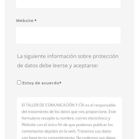
*
Website
La siguiente información sobre protección
de datos debe leerse y aceptarse:
*
Estoy de acuerdo
El TALLER DE COMUNICACIÓN Y CÍA es el responsable
del tratamiento de los datos que nos proporcione. Este
formulario recopila tu nombre, correo electrónico y
Website con el único fin de que podamos publicar los
comentarios dejados en la web. Tratamos sus datos
con base en tu consentimiento. No cedemos sus datos