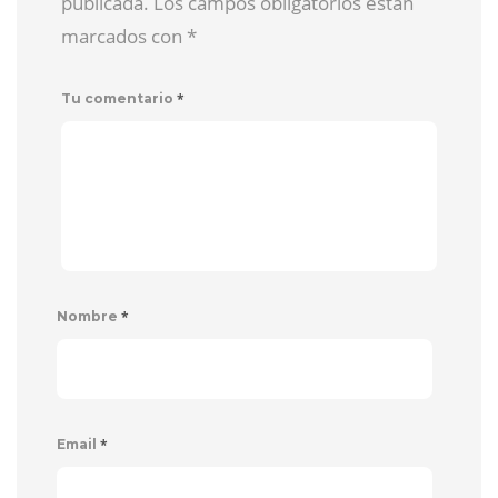
publicada. Los campos obligatorios están
marcados con
*
*
Tu comentario
*
Nombre
*
Email