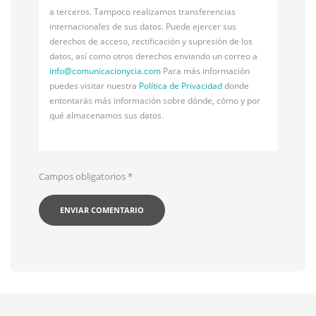
a terceros. Tampoco realizamos transferencias
internacionales de sus datos. Puede ejercer sus
derechos de acceso, rectificación y supresión de los
datos, así como otros derechos enviando un correo a
info@
comunicacionycia.com
Para más información
puedes visitar nuestra
Política de Privacidad
donde
entontarás más información sobre dónde, cómo y por
qué almacenamos sus datos.
Campos obligatorios
*