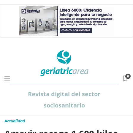
0
Revista digital del sector
sociosanitario
Actualidad