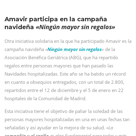
Amavir participa en la campaña
«Ningún mayor sin regalos»
navideña
Otra iniciativa solidaria en la que ha participado Amavir es la
campaña navideña
«
Ningún mayor sin regalos
»
de la
Asociación Benéfica Geriátrica (ABG), que ha repartido
regalos entre personas mayores que han pasado las
Navidades hospitalizadas. Este año se ha batido un récord
en cuanto a obsequios entregados, con un total de 2.800,
repartidos entre el 12 de diciembre y el 5 de enero en 22
hospitales de la Comunidad de Madrid.
Esta iniciativa tiene el objetivo de paliar la soledad de las
personas mayores hospitalizadas en una en unas fechas tan
señaladas y así ayudar en la mejora de su salud.
«La
compañía y el cariño
es algo fundamental para todos y más