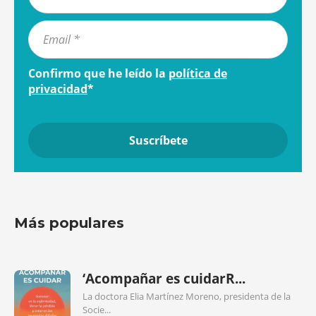
Confirmo que he leído la
política de
privacidad
*
Más populares
‘Acompañar es cuidarR...
La doctora Elia Martínez Moreno, presidenta de la
Socie...