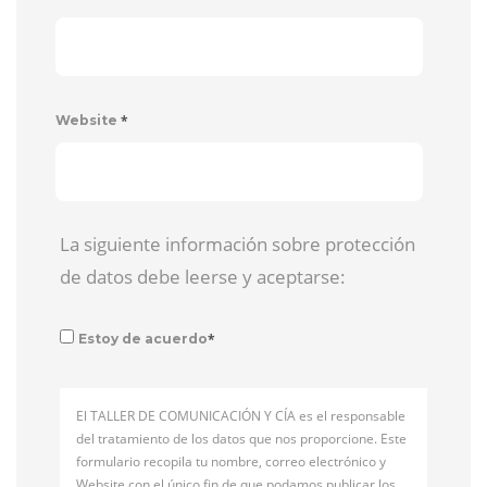
*
Website
La siguiente información sobre protección
de datos debe leerse y aceptarse:
*
Estoy de acuerdo
El TALLER DE COMUNICACIÓN Y CÍA es el responsable
del tratamiento de los datos que nos proporcione. Este
formulario recopila tu nombre, correo electrónico y
Website con el único fin de que podamos publicar los