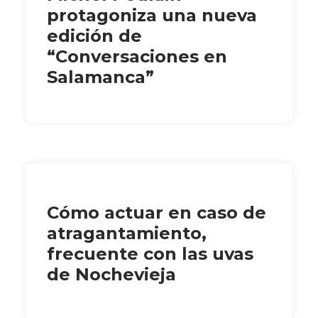
protagoniza una nueva
edición de
“Conversaciones en
Salamanca”
Cómo actuar en caso de
atragantamiento,
frecuente con las uvas
de Nochevieja