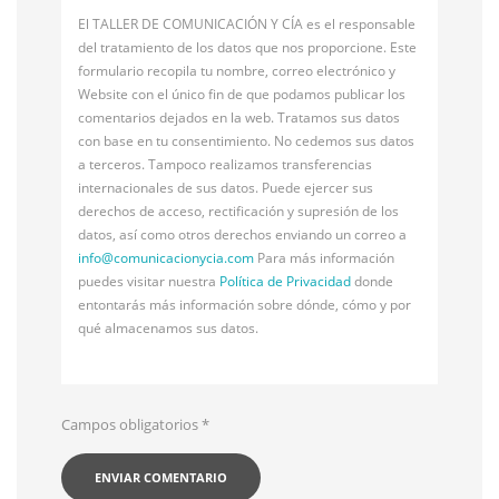
El TALLER DE COMUNICACIÓN Y CÍA es el responsable
del tratamiento de los datos que nos proporcione. Este
formulario recopila tu nombre, correo electrónico y
Website con el único fin de que podamos publicar los
comentarios dejados en la web. Tratamos sus datos
con base en tu consentimiento. No cedemos sus datos
a terceros. Tampoco realizamos transferencias
internacionales de sus datos. Puede ejercer sus
derechos de acceso, rectificación y supresión de los
datos, así como otros derechos enviando un correo a
info@
comunicacionycia.com
Para más información
puedes visitar nuestra
Política de Privacidad
donde
entontarás más información sobre dónde, cómo y por
qué almacenamos sus datos.
Campos obligatorios
*