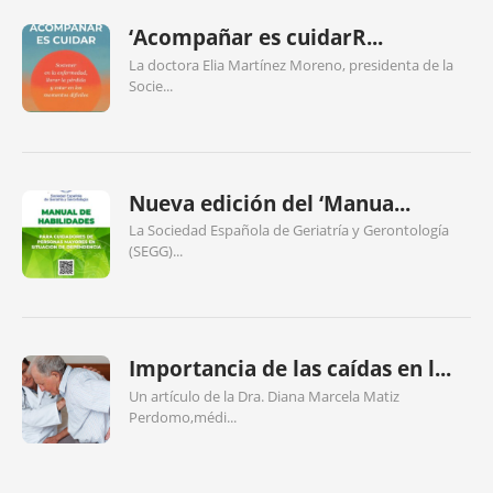
‘Acompañar es cuidarR...
La doctora Elia Martínez Moreno, presidenta de la
Socie...
Nueva edición del ‘Manua...
La Sociedad Española de Geriatría y Gerontología
(SEGG)...
Importancia de las caídas en l...
Un artículo de la Dra. Diana Marcela Matiz
Perdomo,médi...