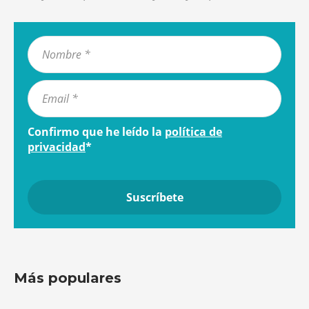
Confirmo que he leído la
política de
privacidad
*
Más populares