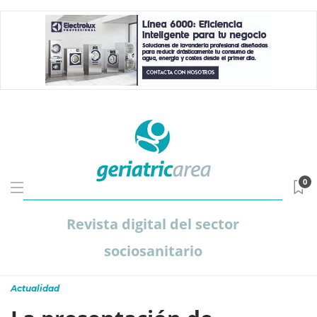
0
Revista digital del sector
sociosanitario
Actualidad