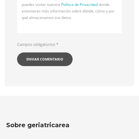
puedes visitar nuestra
Política de Privacidad
donde
entontarás más información sobre dónde, cómo y por
qué almacenamos sus datos.
Campos obligatorios
*
Sobre geriatricarea