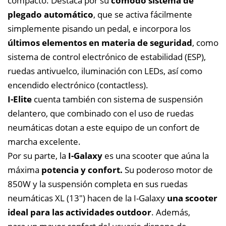
compacto. Destaca por su
cómodo sistema de
plegado automático
, que se activa fácilmente
simplemente pisando un pedal, e incorpora los
últimos elementos en materia de seguridad
, como
sistema de control electrónico de estabilidad (ESP),
ruedas antivuelco, iluminación con LEDs, así como
encendido electrónico (contactless).
I-Elite
cuenta también con sistema de suspensión
delantero, que combinado con el uso de ruedas
neumáticas dotan a este equipo de un confort de
marcha excelente.
Por su parte, la
I-Galaxy
es una scooter que aúna la
máxima
potencia y confort.
Su poderoso motor de
850W y la suspensión completa en sus ruedas
neumáticas XL (13″) hacen de la I-Galaxy
una scooter
ideal para las actividades outdoor
. Además,