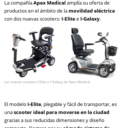
La compañía
Apex Medical
amplía su oferta de
productos en
el ámbito de la
movilidad eléctrica
con dos nuevas scooters:
I-Elite
e
I-Galaxy
.
Las nuevas scooters I-Elite e I-Galaxy de Apex Medical
El modelo
I-Elite
, plegable y fácil de transportar, es
una
scooter ideal para moverse en la ciudad
gracias a sus reducidas dimensiones y diseño