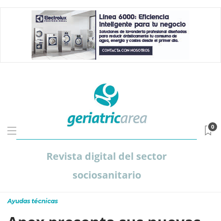
0
Revista digital del sector
sociosanitario
Ayudas técnicas