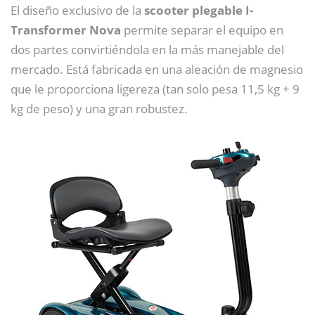
El diseño exclusivo de la
scooter plegable I-
Transformer Nova
permite separar el equipo en
dos partes convirtiéndola en la más manejable del
mercado. Está fabricada en una aleación de magnesio
que le proporciona ligereza (tan solo pesa 11,5 kg + 9
kg de peso) y una gran robustez.