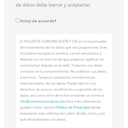
de datos debe leerse y aceptarse:
*
Estoy de acuerdo
El TALLER DE COMUNICACIÓN Y CÍA es el responsable
del tratamiento de los datos que nos proporcione. Este
formulario recopila tu nombre, correo electrónico y
Website con el único fin de que podamos publicar los
comentarios dejados en la web. Tratamos sus datos
con base en tu consentimiento. No cedemos sus datos
a terceros. Tampoco realizamos transferencias
internacionales de sus datos. Puede ejercer sus
derechos de acceso, rectificación y supresión de los
datos, así como otros derechos enviando un correo a
info@
comunicacionycia.com
Para más información
puedes visitar nuestra
Política de Privacidad
donde
entontarás más información sobre dónde, cómo y por
qué almacenamos sus datos.