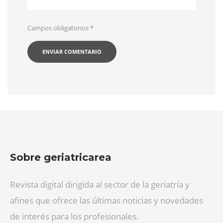
Campos obligatorios
*
Sobre geriatricarea
Revista digital dirigida al sector de la geriatría y
afines que ofrece las últimas noticias y novedades
de interés para los profesionales.