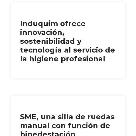
Induquim ofrece
innovación,
sostenibilidad y
tecnología al servicio de
la higiene profesional
SME, una silla de ruedas
manual con función de
bipedestación