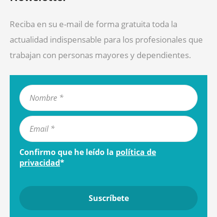
Reciba en su e-mail de forma gratuita toda la
actualidad indispensable para los profesionales que
trabajan con personas mayores y dependientes.
Confirmo que he leído la
política de
privacidad
*