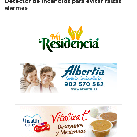
Detector de incendios para evitar falsas
alarmas