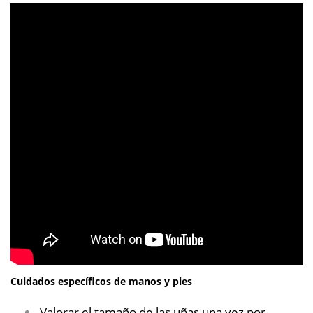
Cuidados específicos de manos y pies
Valorar el tamaño de las uñas una vez por