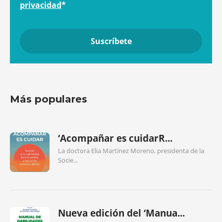
privacidad
*
Más populares
‘Acompañar es cuidarR...
La doctora Elia Martínez Moreno, presidenta de la
Socie...
Nueva edición del ‘Manua...