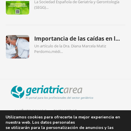
La Sociedad Española de Geriatría y Gerontología
(SEGG)...
Importancia de las caídas en l...
Un artículo de la Dra. Diana Marcela Matiz
Perdomo,médi...
QUIÉNES SOMOS
PUBLICIDAD
Utilizamos cookies para ofrecerte la mejor experiencia en
nuestra web. Los datos personales
AVISO LEGAL
se utilizarán para la personalización de anuncios y las