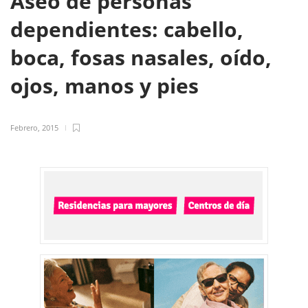
Aseo de personas
dependientes: cabello,
boca, fosas nasales, oído,
ojos, manos y pies
Febrero, 2015