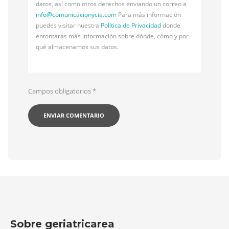
datos, así como otros derechos enviando un correo a
info@
comunicacionycia.com
Para más información
puedes visitar nuestra
Política de Privacidad
donde
entontarás más información sobre dónde, cómo y por
qué almacenamos sus datos.
Campos obligatorios
*
Sobre geriatricarea