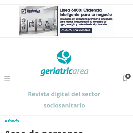
0
Revista digital del sector
sociosanitario
A fondo