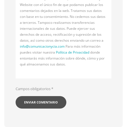
Website con el único fin de que podamos publicar los
comentarios dejados en la web. Tratamos sus datos
con base en tu consentimiento. No cedemos sus datos
a terceros. Tampoco realizamos transferencias
internacionales de sus datos. Puede ejercer sus
derechos de acceso, rectificación y supresión de los
datos, así como otros derechos enviando un correo a
info@
comunicacionycia.com
Para más información
puedes visitar nuestra
Política de Privacidad
donde
entontarás más información sobre dónde, cómo y por
qué almacenamos sus datos.
Campos obligatorios
*