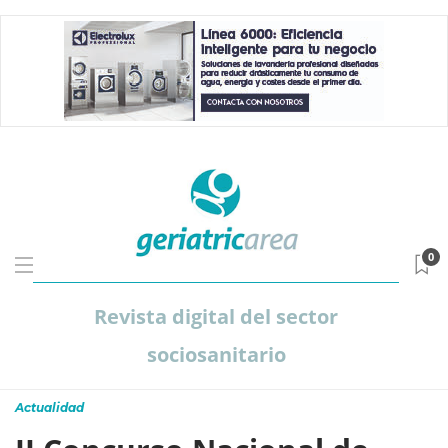
0
Revista digital del sector
sociosanitario
Actualidad