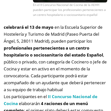
En el II Concurso Nacional de Cocina de la AEHH
pueden participar los profesionales pertenecientes a
un centro hospitalario o sociosanitario español
celebrará el 13 de mayo
en la Escuela Superior de
Hostelería y Turismo de Madrid (Paseo Puerta del
Ángel, 5, 28011 Madrid), pueden participar los
profesionales pertenecientes a un centro
hospitalario o sociosanitario del estado Español
,
público o privado, con categoría de Cocinero o Jefe de
Cocina y estar en activo en el momento de la
convocatoria. Cada participante podrá estar
acompañado de un ayudante que deberá pertenecer
a su equipo de trabajo habitual
Los participantes en el
II Concurso Nacional de
Cocina
elaborarán
4 raciones de un menú
completo
: el primer plato deberá estar compuesto