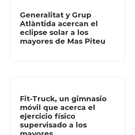
Generalitat y Grup
Atlàntida acercan el
eclipse solar a los
mayores de Mas Piteu
Fit-Truck, un gimnasio
móvil que acerca el
ejercicio físico
supervisado a los
mayores