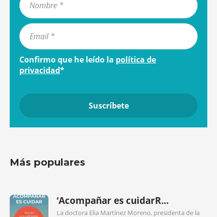
Confirmo que he leído la
política de
privacidad
*
Más populares
‘Acompañar es cuidarR...
La doctora Elia Martínez Moreno, presidenta de la