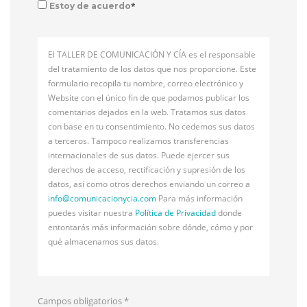
*
Estoy de acuerdo
El TALLER DE COMUNICACIÓN Y CÍA es el responsable
del tratamiento de los datos que nos proporcione. Este
formulario recopila tu nombre, correo electrónico y
Website con el único fin de que podamos publicar los
comentarios dejados en la web. Tratamos sus datos
con base en tu consentimiento. No cedemos sus datos
a terceros. Tampoco realizamos transferencias
internacionales de sus datos. Puede ejercer sus
derechos de acceso, rectificación y supresión de los
datos, así como otros derechos enviando un correo a
info@
comunicacionycia.com
Para más información
puedes visitar nuestra
Política de Privacidad
donde
entontarás más información sobre dónde, cómo y por
qué almacenamos sus datos.
Campos obligatorios
*