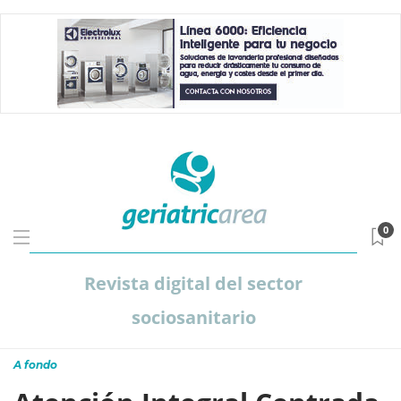
0
Revista digital del sector
sociosanitario
A fondo