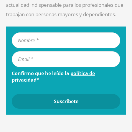
actualidad indispensable para los profesionales que
trabajan con personas mayores y dependientes.
Confirmo que he leído la
política de
privacidad
*