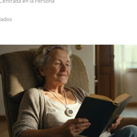
n Centrada en la Persona
dados