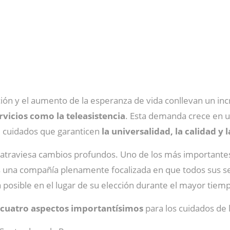
ción y el aumento de la esperanza de vida conllevan un 
vicios como la teleasistencia
. Esta demanda crece en 
e cuidados que garanticen
la universalidad, la calidad y 
os atraviesa cambios profundos. Uno de los más importante
 es una compañía plenamente focalizada en que todos sus s
osible en el lugar de su elección durante el mayor tiempo
cuatro aspectos importantísimos
para los cuidados de 