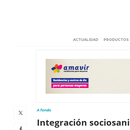
ACTUALIDAD
PRODUCTOS
A fondo
Integración sociosanit