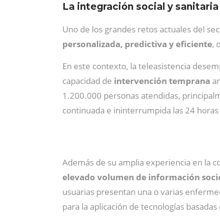
La integración social y sanitaria
Uno de los grandes retos actuales del sec
personalizada, predictiva y eficiente
, 
En este contexto, la teleasistencia desem
capacidad de
intervención temprana
an
1.200.000 personas atendidas, principal
continuada e ininterrumpida las 24 horas d
Además de su amplia experiencia en la coo
elevado volumen de información soci
usuarias presentan una o varias enfermed
para la aplicación de tecnologías basadas e