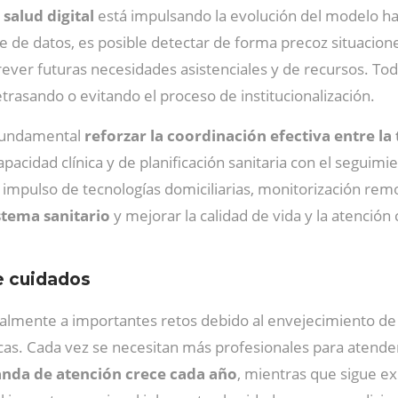
salud digital
está impulsando la evolución del modelo h
gente de datos, es posible detectar de forma precoz situaci
ever futuras necesidades asistenciales y de recursos. Tod
retrasando o evitando el proceso de institucionalización.
 fundamental
reforzar la coordinación efectiva entre la 
acidad clínica y de planificación sanitaria con el seguim
l impulso de tecnologías domiciliarias, monitorización rem
istema sanitario
y mejorar la calidad de vida y la atención
e cuidados
tualmente a importantes retos debido al envejecimiento de
s. Cada vez se necesitan más profesionales para atender
nda de atención crece cada año
, mientras que sigue ex