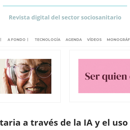
Revista digital del sector sociosanitario
A FONDO
TECNOLOGÍA
AGENDA
VÍDEOS
MONOGRÁF
aria a través de la IA y el us