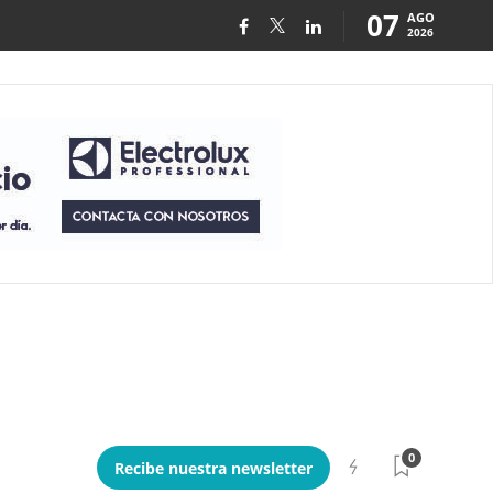
07
AGO
2026
0
Recibe nuestra newsletter