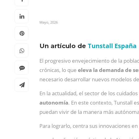
Mayo, 2026
Tunstall España
Un artículo de
El progresivo envejecimiento de la pobla
crónicas, lo que
eleva la demanda de ser
necesario desarrollar nuevos modelos d
En la actualidad, el sector de los cuidad
autonomía
. En este contexto, Tunstall
puedan vivir de la manera más autónoma p
Para lograrlo, centra sus innovaciones en