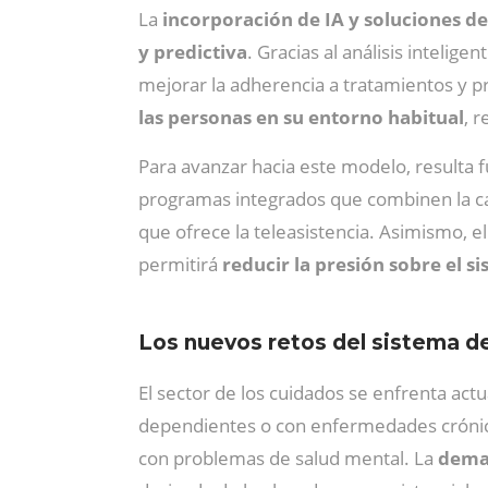
La
incorporación de IA y soluciones de 
y predictiva
. Gracias al análisis inteli
mejorar la adherencia a tratamientos y pr
las personas en su entorno habitual
, 
Para avanzar hacia este modelo, resulta
programas integrados que combinen la cap
que ofrece la teleasistencia. Asimismo, e
permitirá
reducir la presión sobre el s
Los nuevos retos del sistema d
El sector de los cuidados se enfrenta ac
dependientes o con enfermedades crónica
con problemas de salud mental. La
dema