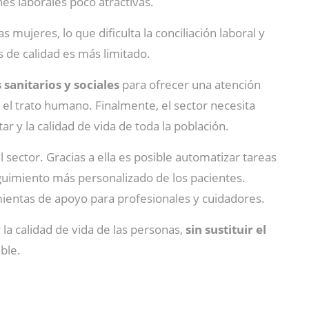
es laborales poco atractivas.
s mujeres, lo que dificulta la conciliación laboral y
 de calidad es más limitado.
 sanitarios y sociales
para ofrecer una atención
 el trato humano. Finalmente, el sector necesita
r y la calidad de vida de toda la población.
 sector. Gracias a ella es posible automatizar tareas
eguimiento más personalizado de los pacientes.
ientas de apoyo para profesionales y cuidadores.
la calidad de vida de las personas,
sin sustituir el
ble.