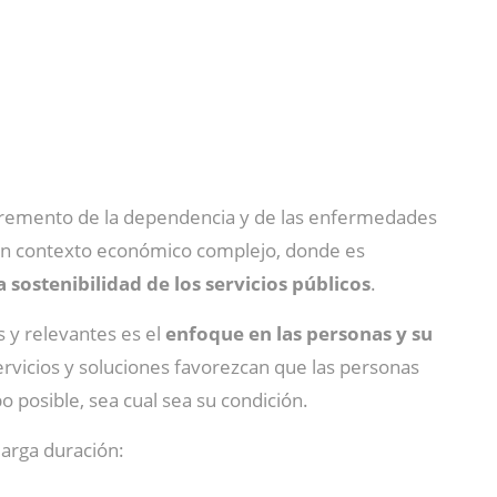
incremento de la dependencia y de las enfermedades
un contexto económico complejo, donde es
la sostenibilidad de los servicios públicos
.
s y relevantes es el
enfoque en las personas y su
ervicios y soluciones favorezcan que las personas
 posible, sea cual sea su condición.
larga duración: