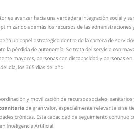
tor es avanzar hacia una verdadera integración social y s
optimizando además los recursos de las administraciones y
peña un papel estratégico dentro de la cartera de servicios
te la pérdida de autonomía. Se trata del servicio con ma
mente mayores, personas con discapacidad y personas en 
el día, los 365 días del año.
rdinación y movilización de recursos sociales, sanitarios
osanitaria
de gran valor, especialmente relevante si se t
ades crónicas. Esta capacidad de seguimiento continuo co
n Inteligencia Artificial.