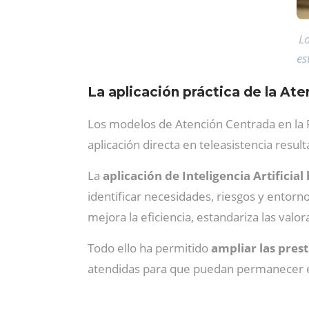
L
es
La aplicación práctica de la At
Los modelos de Atención Centrada en la P
aplicación directa en teleasistencia resu
La
aplicación de Inteligencia Artificia
identificar necesidades, riesgos y entorn
mejora la eficiencia, estandariza las val
Todo ello ha permitido
ampliar las pres
atendidas para que puedan permanecer e