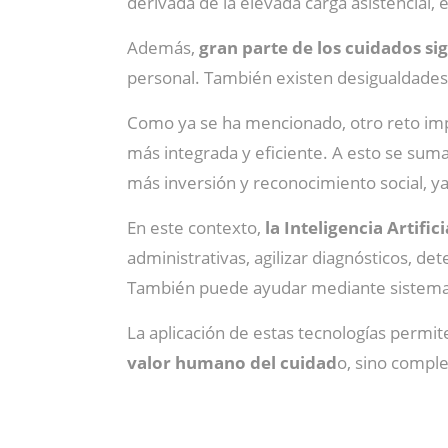
derivada de la elevada carga asistencial,
Además,
gran parte de los cuidados si
personal. También existen desigualdades 
Como ya se ha mencionado, otro reto im
más integrada y eficiente. A esto se suma
más inversión y reconocimiento social, ya 
En este contexto,
la Inteligencia Artifi
administrativas, agilizar diagnósticos, d
También puede ayudar mediante sistemas 
La aplicación de estas tecnologías permit
valor humano del cuidad
o, sino compl