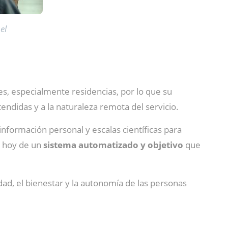
el
s, especialmente residencias, por lo que su
endidas y a la naturaleza remota del servicio.
 información personal y escalas científicas para
ne hoy de un
sistema automatizado y objetivo
que
dad, el bienestar y la autonomía de las personas