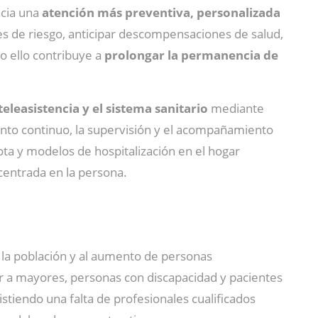
acia una
atención más preventiva, personalizada
ones de riesgo, anticipar descompensaciones de salud,
o ello contribuye a
prolongar la permanencia de
teleasistencia y el sistema sanitario
mediante
iento continuo, la supervisión y el acompañamiento
ota y modelos de hospitalización en el hogar
 centrada en la persona.
 la población y al aumento de personas
 a mayores, personas con discapacidad y pacientes
istiendo una falta de profesionales cualificados