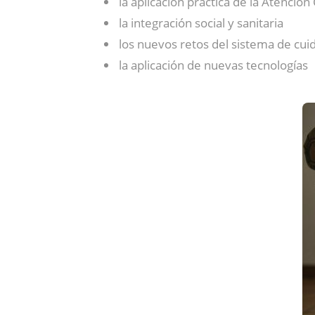
la aplicación práctica de la Atenció
la integración social y sanitaria
los nuevos retos del sistema de cui
la aplicación de nuevas tecnologías