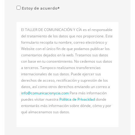
*
Estoy de acuerdo
El TALLER DE COMUNICACIÓN Y CÍA es el responsable
del tratamiento de los datos que nos proporcione. Este
formulario recopila tu nombre, correo electrónico y
Website con el único fin de que podamos publicar los
comentarios dejados en la web. Tratamos sus datos
con base en tu consentimiento. No cedemos sus datos
a terceros. Tampoco realizamos transferencias
internacionales de sus datos. Puede ejercer sus
derechos de acceso, rectificación y supresión de los
datos, así como otros derechos enviando un correo a
info@
comunicacionycia.com
Para más información
puedes visitar nuestra
Política de Privacidad
donde
entontarás más información sobre dónde, cómo y por
qué almacenamos sus datos.