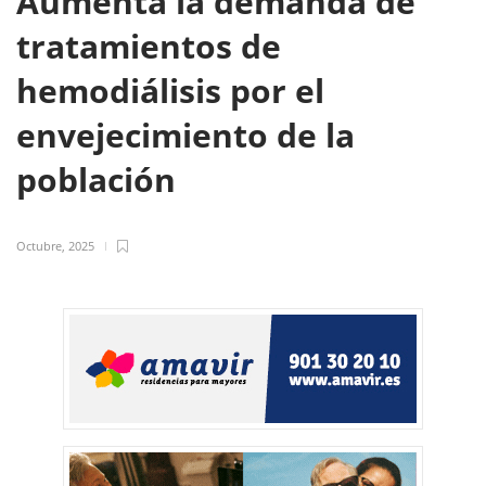
Aumenta la demanda de
tratamientos de
hemodiálisis por el
envejecimiento de la
población
Octubre, 2025