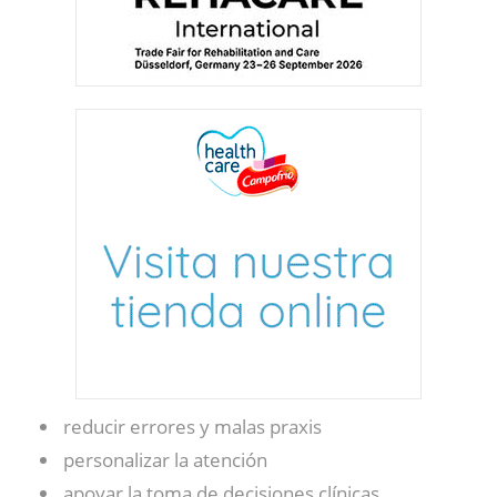
reducir errores y malas praxis
personalizar la atención
apoyar la toma de decisiones clínicas