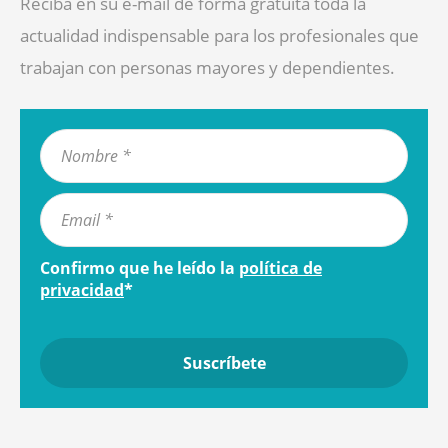
Reciba en su e-mail de forma gratuita toda la
actualidad indispensable para los profesionales que
trabajan con personas mayores y dependientes.
Confirmo que he leído la
política de
privacidad
*