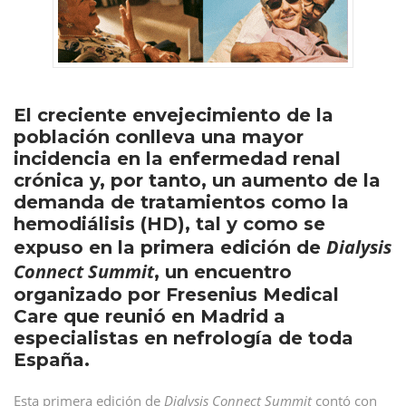
El creciente envejecimiento de la
población conlleva una mayor
incidencia en la enfermedad renal
crónica y, por tanto, un aumento de la
demanda de tratamientos como la
hemodiálisis (HD), tal y como se
Dialysis
expuso en la primera edición de
Connect Summit
, un encuentro
organizado por Fresenius Medical
Care que reunió en Madrid a
especialistas en nefrología de toda
España.
Esta primera edición de
Dialysis Connect Summit
contó con