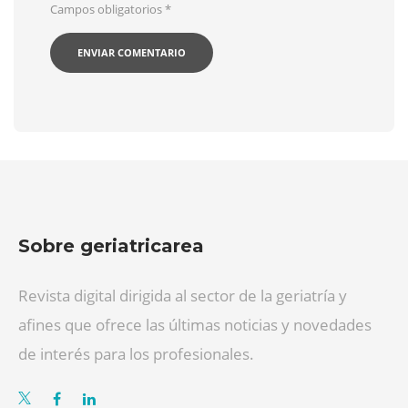
Campos obligatorios
*
Sobre geriatricarea
Revista digital dirigida al sector de la geriatría y
afines que ofrece las últimas noticias y novedades
de interés para los profesionales.