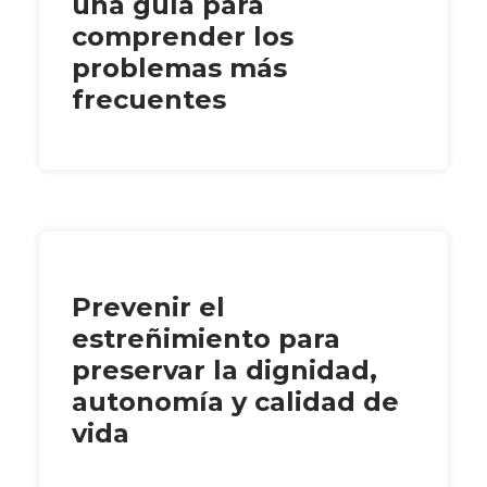
una guía para
comprender los
problemas más
frecuentes
Prevenir el
estreñimiento para
preservar la dignidad,
autonomía y calidad de
vida