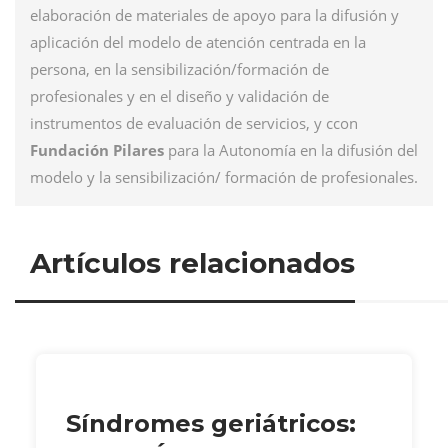
elaboración de materiales de apoyo para la difusión y
aplicación del modelo de atención centrada en la
persona, en la sensibilización/formación de
profesionales y en el diseño y validación de
instrumentos de evaluación de servicios, y ccon
Fundación Pilares
para la Autonomía en la difusión del
modelo y la sensibilización/ formación de profesionales.
Artículos relacionados
Síndromes geriátricos: