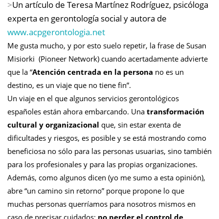
>
Un artículo de Teresa Martínez Rodríguez, psicóloga
experta en gerontología social y autora de
www.acpgerontologia.net
Me gusta mucho, y por esto suelo repetir, la frase de Susan
Misiorki (Pioneer Network) cuando acertadamente advierte
que la “
Atención centrada en la persona
no es un
destino, es un viaje que no tiene fin”.
Un viaje en el que algunos servicios gerontológicos
españoles están ahora embarcando. Una
transformación
cultural y organizacional
que, sin estar exenta de
dificultades y riesgos, es posible y se está mostrando como
beneficiosa no sólo para las personas usuarias, sino también
para los profesionales y para las propias organizaciones.
Además, como algunos dicen (yo me sumo a esta opinión),
abre “un camino sin retorno” porque propone lo que
muchas personas querríamos para nosotros mismos en
caso de precisar cuidados:
no perder el control de