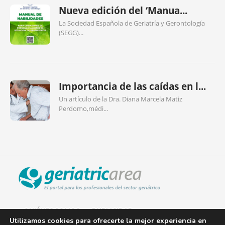
Nueva edición del ‘Manua...
La Sociedad Española de Geriatría y Gerontología
(SEGG)...
Importancia de las caídas en l...
Un artículo de la Dra. Diana Marcela Matiz
Perdomo,médi...
QUIÉNES SOMOS
PUBLICIDAD
Utilizamos cookies para ofrecerte la mejor experiencia en