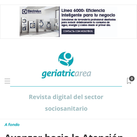
0
Revista digital del sector
sociosanitario
A fondo