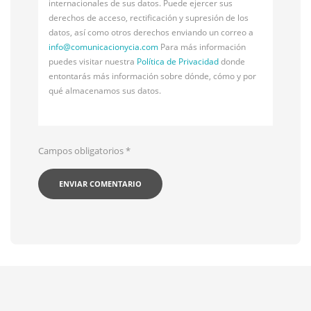
internacionales de sus datos. Puede ejercer sus
derechos de acceso, rectificación y supresión de los
datos, así como otros derechos enviando un correo a
info@
comunicacionycia.com
Para más información
puedes visitar nuestra
Política de Privacidad
donde
entontarás más información sobre dónde, cómo y por
qué almacenamos sus datos.
Campos obligatorios
*