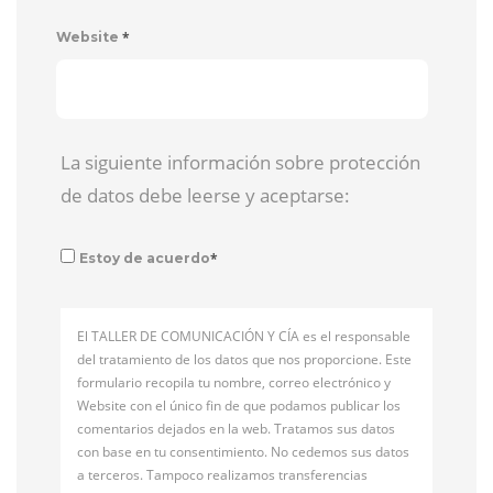
*
Website
La siguiente información sobre protección
de datos debe leerse y aceptarse:
*
Estoy de acuerdo
El TALLER DE COMUNICACIÓN Y CÍA es el responsable
del tratamiento de los datos que nos proporcione. Este
formulario recopila tu nombre, correo electrónico y
Website con el único fin de que podamos publicar los
comentarios dejados en la web. Tratamos sus datos
con base en tu consentimiento. No cedemos sus datos
a terceros. Tampoco realizamos transferencias