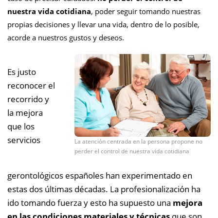
nuestra vida cotidiana
, poder seguir tomando nuestras
propias decisiones y llevar una vida, dentro de lo posible,
acorde a nuestros gustos y deseos.
Es justo
reconocer el
recorrido y
la mejora
que los
servicios
La atención centrada en la persona propone no
perder el control de nuestra vida cotidiana
gerontológicos españoles han experimentado en
estas dos últimas décadas. La profesionalización ha
ido tomando fuerza y esto ha supuesto una
mejora
en las condiciones materiales y técnicas
que son