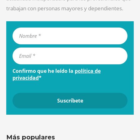
trabajan con personas mayores y dependientes.
Confirmo que he leído la
política de
privacidad
*
Más populares