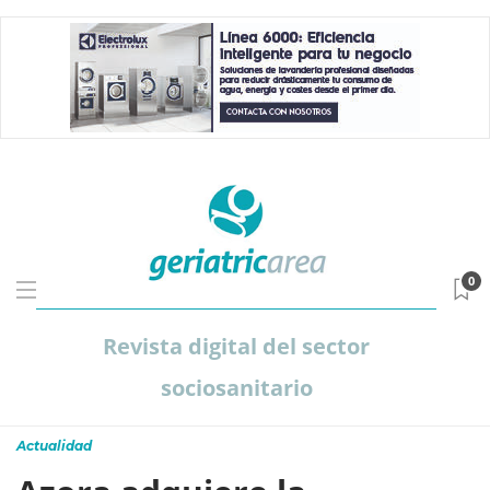
0
Revista digital del sector
sociosanitario
Actualidad