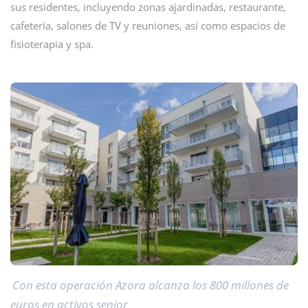
sus residentes, incluyendo zonas ajardinadas, restaurante,
cafetería, salones de TV y reuniones, así como espacios de
fisioterapia y spa.
Con esta operación Azora alcanza los 800 millones de
euros en activos senior