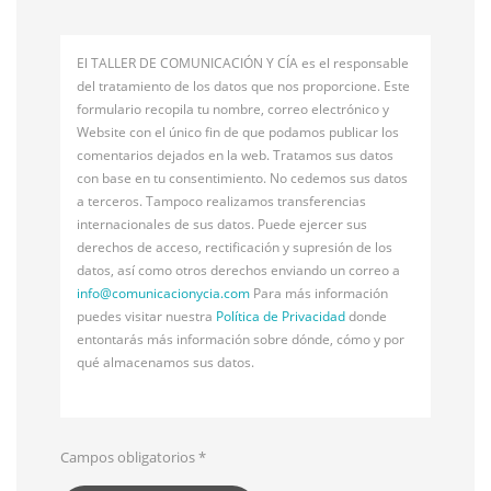
El TALLER DE COMUNICACIÓN Y CÍA es el responsable
del tratamiento de los datos que nos proporcione. Este
formulario recopila tu nombre, correo electrónico y
Website con el único fin de que podamos publicar los
comentarios dejados en la web. Tratamos sus datos
con base en tu consentimiento. No cedemos sus datos
a terceros. Tampoco realizamos transferencias
internacionales de sus datos. Puede ejercer sus
derechos de acceso, rectificación y supresión de los
datos, así como otros derechos enviando un correo a
info@
comunicacionycia.com
Para más información
puedes visitar nuestra
Política de Privacidad
donde
entontarás más información sobre dónde, cómo y por
qué almacenamos sus datos.
Campos obligatorios
*