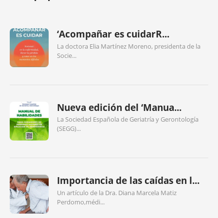
‘Acompañar es cuidarR...
La doctora Elia Martínez Moreno, presidenta de la
Socie...
Nueva edición del ‘Manua...
La Sociedad Española de Geriatría y Gerontología
(SEGG)...
Importancia de las caídas en l...
Un artículo de la Dra. Diana Marcela Matiz
Perdomo,médi...