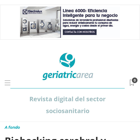
0
Revista digital del sector
sociosanitario
A fondo