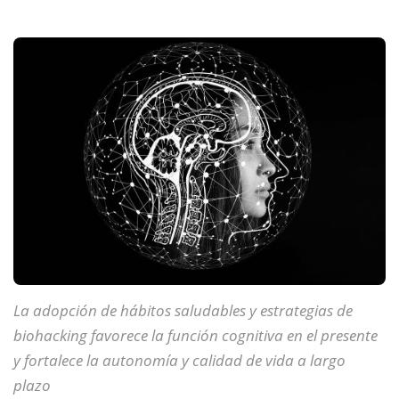
La adopción de hábitos saludables y estrategias de
biohacking favorece la función cognitiva en el presente
y fortalece la autonomía y calidad de vida a largo
plazo