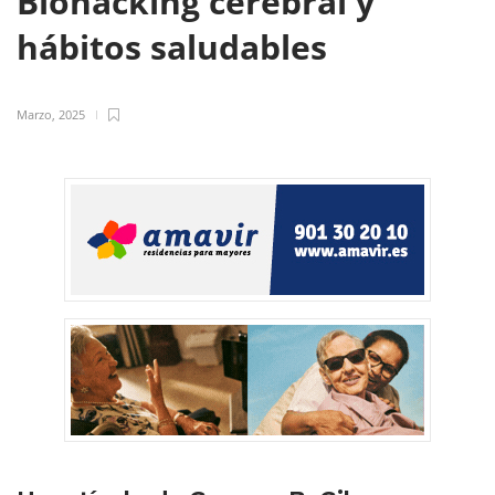
Biohacking cerebral y
hábitos saludables
Marzo, 2025