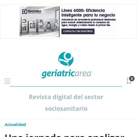
0
Revista digital del sector
sociosanitario
Actualidad