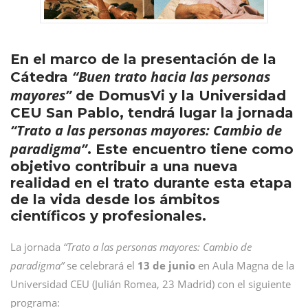
En el marco de la presentación de la
“Buen trato hacia las personas
Cátedra
mayores”
de DomusVi y la Universidad
CEU San Pablo, tendrá lugar la jornada
“Trato a las personas mayores: Cambio de
paradigma”
. Este encuentro tiene como
objetivo contribuir a una nueva
realidad en el trato durante esta etapa
de la vida desde los ámbitos
científicos y profesionales.
La jornada
“Trato a las personas mayores: Cambio de
paradigma”
se celebrará el
13 de junio
en Aula Magna de la
Universidad CEU (Julián Romea, 23 Madrid) con el siguiente
programa: