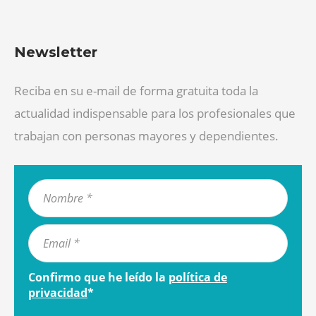
Newsletter
Reciba en su e-mail de forma gratuita toda la
actualidad indispensable para los profesionales que
trabajan con personas mayores y dependientes.
Confirmo que he leído la
política de
privacidad
*