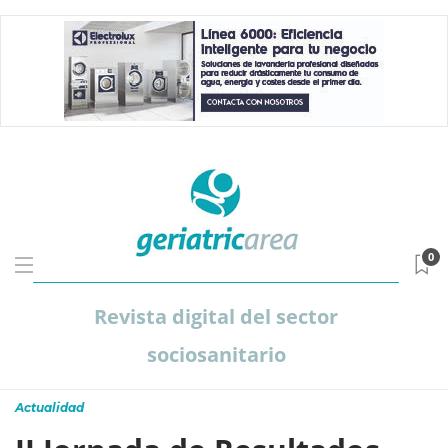
0
Revista digital del sector
sociosanitario
Actualidad