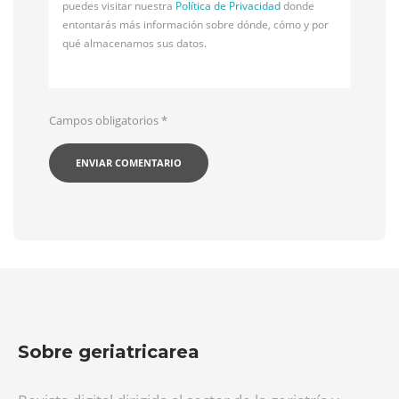
puedes visitar nuestra
Política de Privacidad
donde
entontarás más información sobre dónde, cómo y por
qué almacenamos sus datos.
Campos obligatorios
*
Sobre geriatricarea