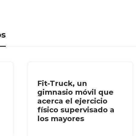
os
Fit-Truck, un
gimnasio móvil que
acerca el ejercicio
físico supervisado a
los mayores