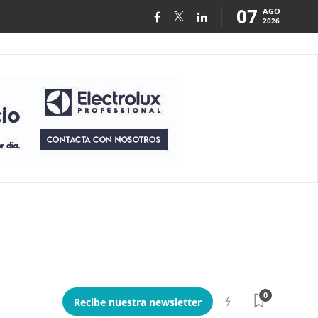
07
AGO
2026
0
Recibe nuestra newsletter