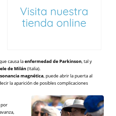
que causa la
enfermedad de Parkinson
, tal y
aele de Milán
(Italia).
esonancia magnética
, puede abrir la puerta al
ecir la aparición de posibles complicaciones
 por
 avanza,