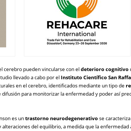
l cerebro pueden vincularse con el
deterioro cognitivo
tudio llevado a cabo por el
Instituto Científico San Raff
turales en el cerebro, identificados mediante un tipo de
r
 difusión para monitorizar la enfermedad y poder así pred
inson es un
trastorno neurodegenerativo
se caracteriza
y alteraciones del equilibrio, a medida que la enfermedad