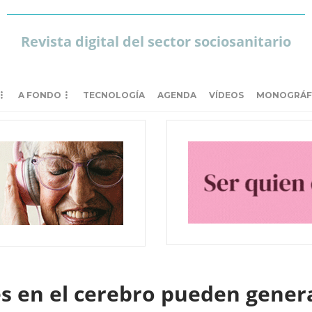
Revista digital del sector sociosanitario
A FONDO
TECNOLOGÍA
AGENDA
VÍDEOS
MONOGRÁF
s en el cerebro pueden genera