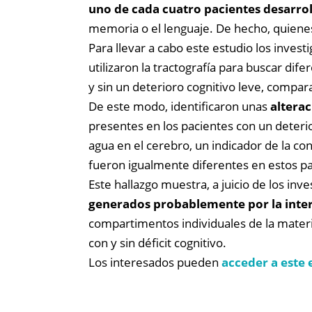
uno de cada cuatro pacientes desarrol
memoria o el lenguaje. De hecho, quiene
Para llevar a cabo este estudio los invest
utilizaron la tractografía para buscar di
y sin un deterioro cognitivo leve, compar
De este modo, identificaron unas
alterac
presentes en los pacientes con un deterio
agua en el cerebro, un indicador de la co
fueron igualmente diferentes en estos pa
Este hallazgo muestra, a juicio de los in
generados probablemente por la inter
compartimentos individuales de la materi
con y sin déficit cognitivo.
Los interesados pueden
acceder a este 