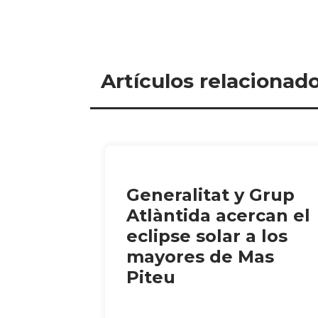
Artículos relacionad
Generalitat y Grup
Atlàntida acercan el
eclipse solar a los
mayores de Mas
Piteu