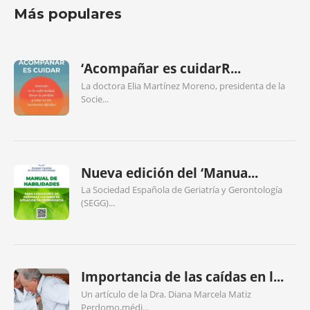
Más populares
‘Acompañar es cuidarR...
La doctora Elia Martínez Moreno, presidenta de la
Socie...
Nueva edición del ‘Manua...
La Sociedad Española de Geriatría y Gerontología
(SEGG)...
Importancia de las caídas en l...
Un artículo de la Dra. Diana Marcela Matiz
Perdomo,médi...