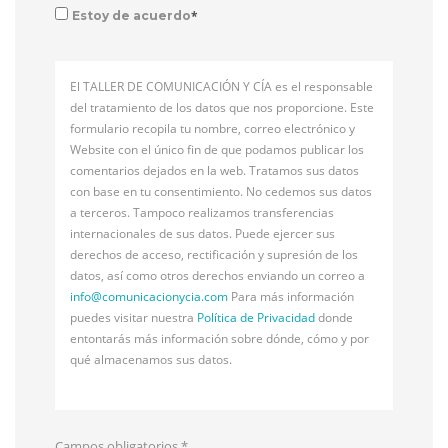
*
Estoy de acuerdo
El TALLER DE COMUNICACIÓN Y CÍA es el responsable
del tratamiento de los datos que nos proporcione. Este
formulario recopila tu nombre, correo electrónico y
Website con el único fin de que podamos publicar los
comentarios dejados en la web. Tratamos sus datos
con base en tu consentimiento. No cedemos sus datos
a terceros. Tampoco realizamos transferencias
internacionales de sus datos. Puede ejercer sus
derechos de acceso, rectificación y supresión de los
datos, así como otros derechos enviando un correo a
info@
comunicacionycia.com
Para más información
puedes visitar nuestra
Política de Privacidad
donde
entontarás más información sobre dónde, cómo y por
qué almacenamos sus datos.
Campos obligatorios
*