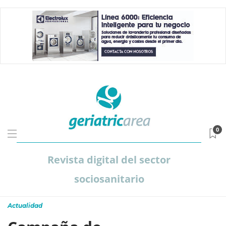
0
Revista digital del sector
sociosanitario
Actualidad