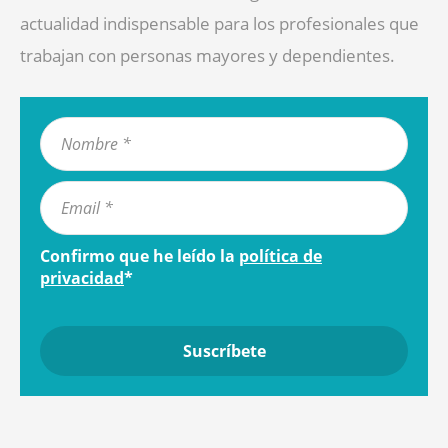
actualidad indispensable para los profesionales que
trabajan con personas mayores y dependientes.
Confirmo que he leído la
política de
privacidad
*