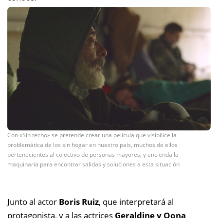
Con «Sin techo» se pretende crear una película que visibilice la
problemática de los sin hogar en nuestro país, muchos de ellos
pertenecientes al colectivo de personas mayores, y encienda la
maquinaria para encontrar salidas y soluciones a esta situación
Junto al actor
Boris Ruiz
, que interpretará al
protagonista, y a las actrices
Geraldine y Oona