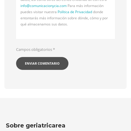
info@
comunicacionycia.com
Para más información
puedes visitar nuestra
Política de Privacidad
donde
entontarás más información sobre dónde, cómo y por
qué almacenamos sus datos.
Campos obligatorios
*
Sobre geriatricarea