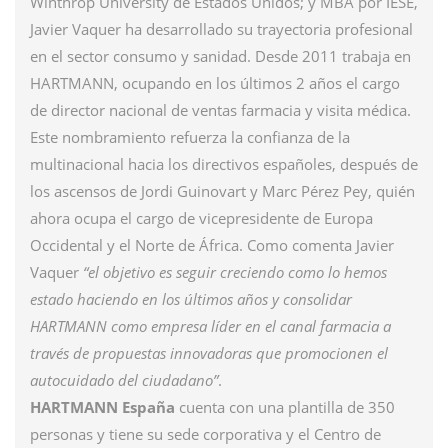
Winthrop University de Estados Unidos; y MBA por IESE,
Javier Vaquer ha desarrollado su trayectoria profesional
en el sector consumo y sanidad. Desde 2011 trabaja en
HARTMANN, ocupando en los últimos 2 años el cargo
de director nacional de ventas farmacia y visita médica.
Este nombramiento refuerza la confianza de la
multinacional hacia los directivos españoles, después de
los ascensos de Jordi Guinovart y Marc Pérez Pey, quién
ahora ocupa el cargo de vicepresidente de Europa
Occidental y el Norte de África. Como comenta Javier
Vaquer
“el objetivo es seguir creciendo como lo hemos
estado haciendo en los últimos años y consolidar
HARTMANN como empresa líder en el canal farmacia a
través de propuestas innovadoras que promocionen el
autocuidado del ciudadano”
.
HARTMANN España
cuenta con una plantilla de 350
personas y tiene su sede corporativa y el Centro de