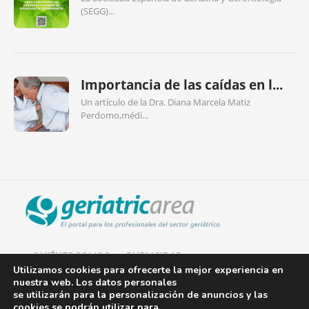
(SEGG)...
Importancia de las caídas en l...
Un artículo de la Dra. Diana Marcela Matiz
Perdomo,médi...
QUIÉNES SOMOS
PUBLICIDAD
Utilizamos cookies para ofrecerte la mejor experiencia en
nuestra web. Los datos personales
AVISO LEGAL
se utilizarán para la personalización de anuncios y las
cookies se podrán utilizar para