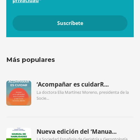
privacidad
*
Más populares
‘Acompañar es cuidarR...
La doctora Elia Martínez Moreno, presidenta de la
Socie...
Nueva edición del ‘Manua...
La Sociedad Española de Geriatría y Gerontología