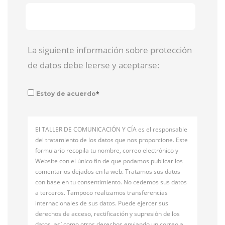
La siguiente información sobre protección
de datos debe leerse y aceptarse:
*
Estoy de acuerdo
El TALLER DE COMUNICACIÓN Y CÍA es el responsable
del tratamiento de los datos que nos proporcione. Este
formulario recopila tu nombre, correo electrónico y
Website con el único fin de que podamos publicar los
comentarios dejados en la web. Tratamos sus datos
con base en tu consentimiento. No cedemos sus datos
a terceros. Tampoco realizamos transferencias
internacionales de sus datos. Puede ejercer sus
derechos de acceso, rectificación y supresión de los
datos, así como otros derechos enviando un correo a