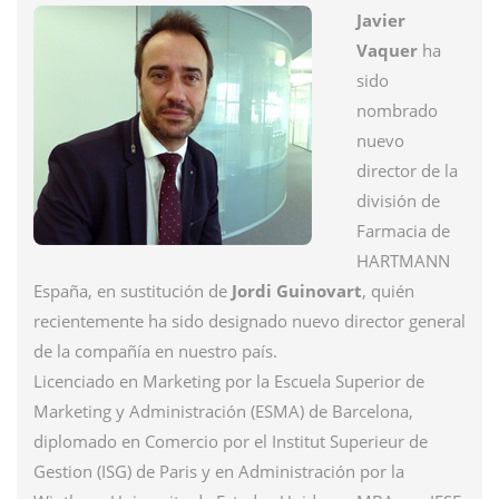
Javier
Vaquer
ha
sido
nombrado
nuevo
director de la
división de
Farmacia de
HARTMANN
España, en sustitución de
Jordi Guinovart
, quién
recientemente ha sido designado nuevo director general
de la compañía en nuestro país.
Licenciado en Marketing por la Escuela Superior de
Marketing y Administración (ESMA) de Barcelona,
diplomado en Comercio por el Institut Superieur de
Gestion (ISG) de Paris y en Administración por la