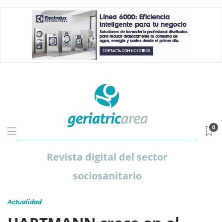
0
Revista digital del sector
sociosanitario
Actualidad