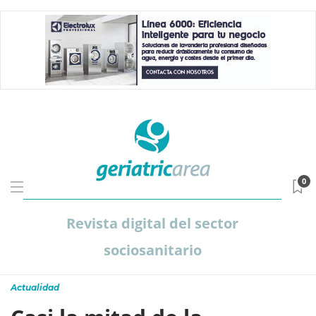
0
Revista digital del sector
sociosanitario
Actualidad