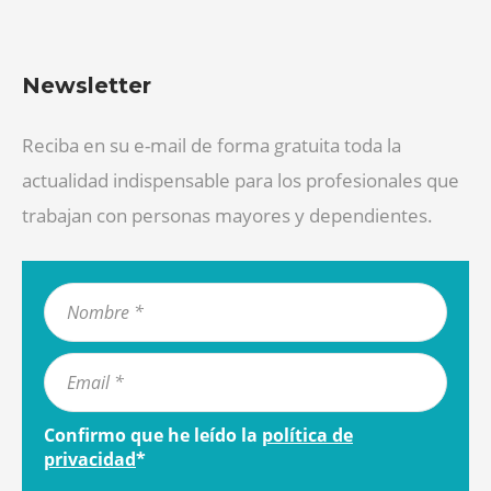
Newsletter
Reciba en su e-mail de forma gratuita toda la
actualidad indispensable para los profesionales que
trabajan con personas mayores y dependientes.
Confirmo que he leído la
política de
privacidad
*