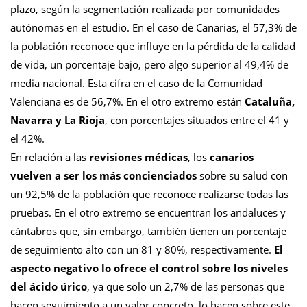
plazo, según la segmentación realizada por comunidades
autónomas en el estudio. En el caso de Canarias, el 57,3% de
la población reconoce que influye en la pérdida de la calidad
de vida, un porcentaje bajo, pero algo superior al 49,4% de
media nacional. Esta cifra en el caso de la Comunidad
Valenciana es de 56,7%. En el otro extremo están
Cataluña,
Navarra y La Rioja
, con porcentajes situados entre el 41 y
el 42%.
En relación a las
revisiones médicas
, los
canarios
vuelven a ser los más concienciados
sobre su salud con
un 92,5% de la población que reconoce realizarse todas las
pruebas. En el otro extremo se encuentran los andaluces y
cántabros que, sin embargo, también tienen un porcentaje
de seguimiento alto con un 81 y 80%, respectivamente.
El
aspecto negativo lo ofrece el control sobre los niveles
del ácido úrico
, ya que solo un 2,7% de las personas que
hacen seguimiento a un valor concreto, lo hacen sobre este