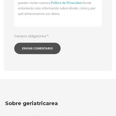
puedes visitar nuestra
Política de Privacidad
donde
entontarás más información sobre dónde, cómo y por
qué almacenamos sus datos.
Campos obligatorios
*
Sobre geriatricarea