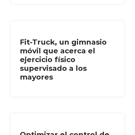
Fit-Truck, un gimnasio
móvil que acerca el
ejercicio físico
supervisado a los
mayores
Optimizar el control de