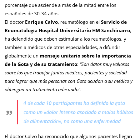
porcentaje que asciende a más de la mitad entre los
españoles de 30-34 años.
El doctor
Enrique Calvo
, reumatólogo en el
Servicio de
Reumatología Hospital Universitario HM Sanchinarro
,
ha defendido que deben estimular a los reumatólogos, y
también a médicos de otras especialidades, a difundir
globalmente un
mensaje unitario sobre la importancia
de la Gota y de su tratamiento
:
“Son datos muy valiosos
sobre los que trabajar juntos médicos, pacientes y sociedad
para lograr que más personas con Gota acudan a su médico y
obtengan un tratamiento adecuado”
.
4 de cada 10 participantes ha definido la gota
como un «dolor intenso asociado a malos hábitos
de alimentación», no como una enfermedad
El doctor Calvo ha reconocido que algunos pacientes llegan