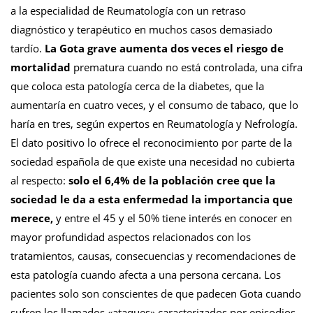
a la especialidad de Reumatología con un retraso
diagnóstico y terapéutico en muchos casos demasiado
tardío.
La Gota grave aumenta dos veces el riesgo de
mortalidad
prematura cuando no está controlada, una cifra
que coloca esta patología cerca de la diabetes, que la
aumentaría en cuatro veces, y el consumo de tabaco, que lo
haría en tres, según expertos en Reumatología y Nefrología.
El dato positivo lo ofrece el reconocimiento por parte de la
sociedad española de que existe una necesidad no cubierta
al respecto:
solo el 6,4% de la población cree que la
sociedad le da a esta enfermedad la importancia que
merece,
y entre el 45 y el 50% tiene interés en conocer en
mayor profundidad aspectos relacionados con los
tratamientos, causas, consecuencias y recomendaciones de
esta patología cuando afecta a una persona cercana. Los
pacientes solo son conscientes de que padecen Gota cuando
sufren los llamados «ataques» caracterizados por episodios