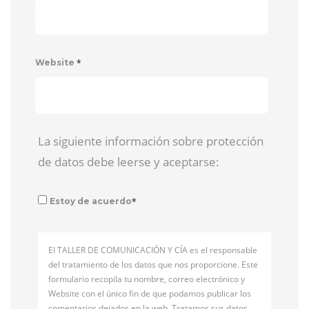
*
Website
La siguiente información sobre protección
de datos debe leerse y aceptarse:
*
Estoy de acuerdo
El TALLER DE COMUNICACIÓN Y CÍA es el responsable
del tratamiento de los datos que nos proporcione. Este
formulario recopila tu nombre, correo electrónico y
Website con el único fin de que podamos publicar los
comentarios dejados en la web. Tratamos sus datos