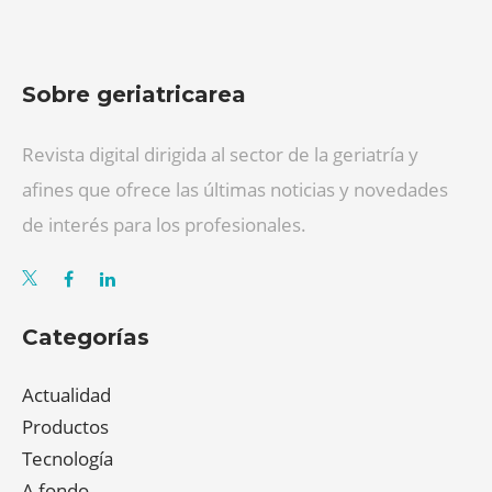
Sobre geriatricarea
Revista digital dirigida al sector de la geriatría y
afines que ofrece las últimas noticias y novedades
de interés para los profesionales.
Categorías
Actualidad
Productos
Tecnología
A fondo