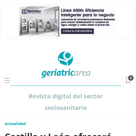
0
Revista digital del sector
sociosanitario
Actualidad