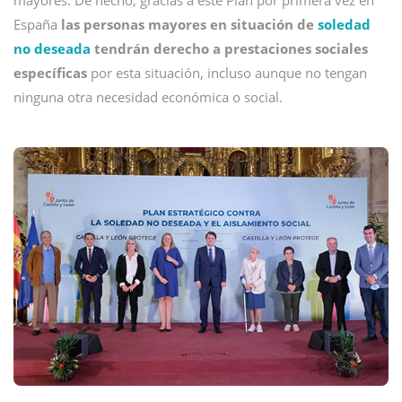
mayores. De hecho, gracias a este Plan por primera vez en
España
las personas mayores en situación de
soledad
no deseada
tendrán derecho a prestaciones sociales
específicas
por esta situación, incluso aunque no tengan
ninguna otra necesidad económica o social.