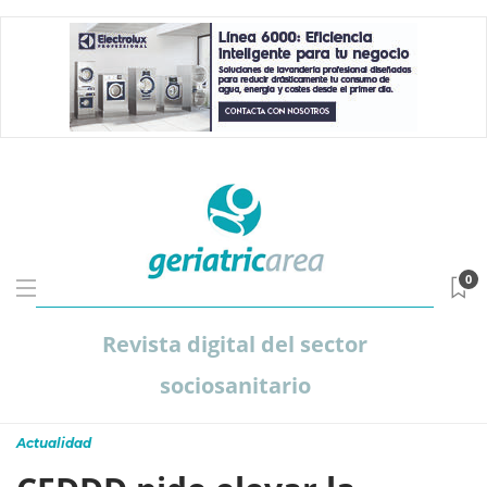
0
Revista digital del sector
sociosanitario
Actualidad