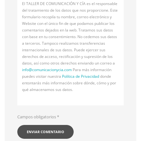
El TALLER DE COMUNICACIÓN Y CÍA es el responsable
del tratamiento de los datos que nos proporcione. Este
formulario recopila tu nombre, correo electrónico y
Website con el único fin de que podamos publicar los
comentarios dejados en la web. Tratamos sus datos
con base en tu consentimiento. No cedemos sus datos
a terceros. Tampoco realizamos transferencias
internacionales de sus datos. Puede ejercer sus
derechos de acceso, rectificación y supresión de los
datos, así como otros derechos enviando un correo a
info@
comunicacionycia.com
Para más información
puedes visitar nuestra
Política de Privacidad
donde
entontarás más información sobre dónde, cómo y por
qué almacenamos sus datos.
Campos obligatorios
*