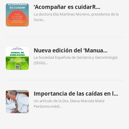
‘Acompañar es cuidarR...
La doctora Elia Martínez Moreno, presidenta de la
Socie...
Nueva edición del ‘Manua...
La Sociedad Española de Geriatría y Gerontología
(SEGG)...
Importancia de las caídas en l...
Un artículo de la Dra. Diana Marcela Matiz
Perdomo,médi...