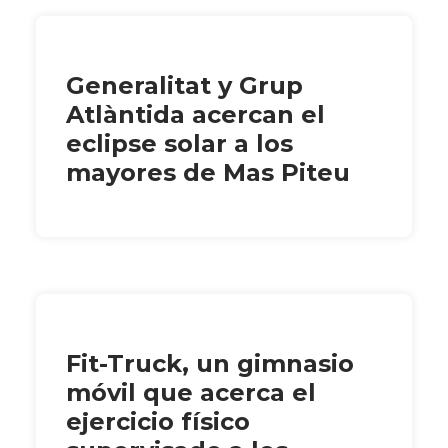
Generalitat y Grup
Atlàntida acercan el
eclipse solar a los
mayores de Mas Piteu
Fit-Truck, un gimnasio
móvil que acerca el
ejercicio físico