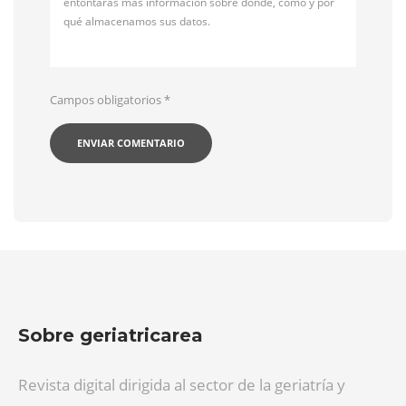
entontarás más información sobre dónde, cómo y por
qué almacenamos sus datos.
Campos obligatorios
*
Sobre geriatricarea
Revista digital dirigida al sector de la geriatría y