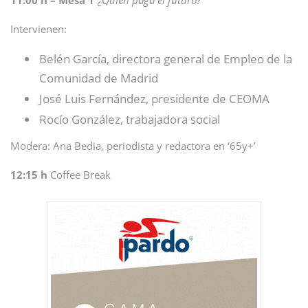
11:00 h – Mesa 1
“¿Quién paga el futuro?”
Intervienen:
Belén García, directora general de Empleo de la
Comunidad de Madrid
José Luis Fernández, presidente de CEOMA
Rocío González, trabajadora social
Modera: Ana Bedia, periodista y redactora en ‘65y+’
12:15 h
Coffee Break