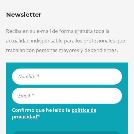
Newsletter
Reciba en su e-mail de forma gratuita toda la
actualidad indispensable para los profesionales que
trabajan con personas mayores y dependientes.
Confirmo que he leído la
política de
privacidad
*