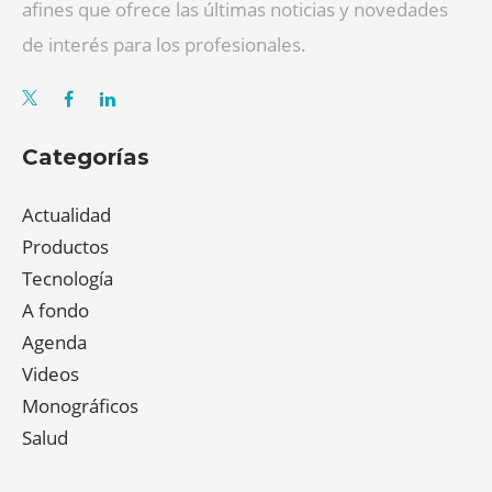
afines que ofrece las últimas noticias y novedades
de interés para los profesionales.
Categorías
Actualidad
Productos
Tecnología
A fondo
Agenda
Videos
Monográficos
Salud