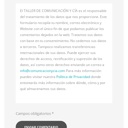
El TALLER DE COMUNICACIÓN Y CÍA es el responsable
del tratamiento de los datos que nos proporcione. Este
formulario recopila tu nombre, correo electrónico y
Website con el único fin de que podamos publicar los
comentarios dejados en la web. Tratamos sus datos
con base en tu consentimiento. No cedemos sus datos
a terceros. Tampoco realizamos transferencias
internacionales de sus datos. Puede ejercer sus
derechos de acceso, rectificación y supresión de los
datos, así como otros derechos enviando un correo a
info@
comunicacionycia.com
Para más información
puedes visitar nuestra
Política de Privacidad
donde
entontarás más información sobre dónde, cómo y por
qué almacenamos sus datos.
Campos obligatorios
*