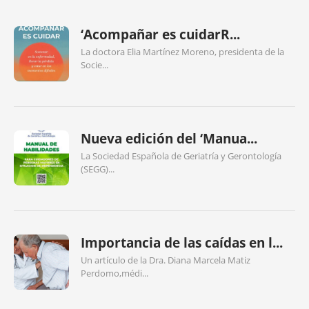
‘Acompañar es cuidarR...
La doctora Elia Martínez Moreno, presidenta de la
Socie...
Nueva edición del ‘Manua...
La Sociedad Española de Geriatría y Gerontología
(SEGG)...
Importancia de las caídas en l...
Un artículo de la Dra. Diana Marcela Matiz
Perdomo,médi...