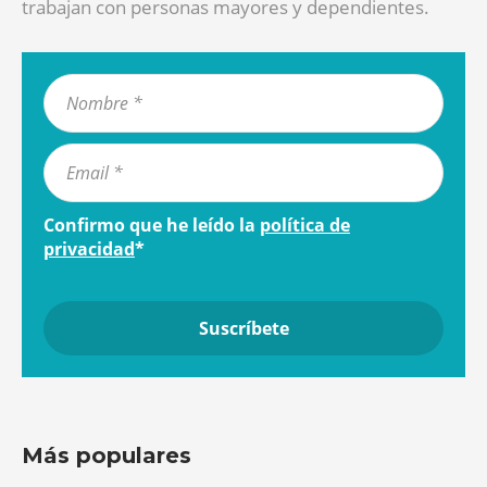
trabajan con personas mayores y dependientes.
Confirmo que he leído la
política de
privacidad
*
Más populares