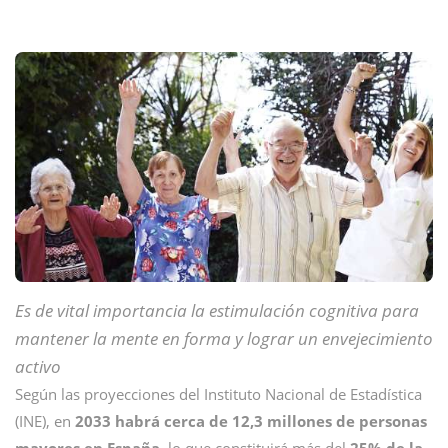
Es de vital importancia la estimulación cognitiva para
mantener la mente en forma y lograr un envejecimiento
activo
Según las proyecciones del Instituto Nacional de Estadística
(INE), en
2033 habrá cerca de 12,3 millones de personas
mayores en España
, lo que constituirá más del
25% de la