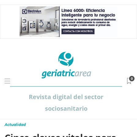
0
Revista digital del sector
sociosanitario
Actualidad