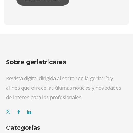
Sobre geriatricarea
Revista digital dirigida al sector de la geriatría y
afines que ofrece las últimas noticias y novedades
de interés para los profesionales.
Categorías