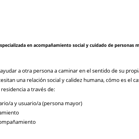
 especializada en acompañamiento social y cuidado de personas 
 ayudar a otra persona a caminar en el sentido de su prop
ecesitan una relación social y calidez humana, cómo es el
residencia a través de:
tario/a y usuario/a (persona mayor)
ñamiento
compañamiento