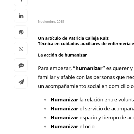
Noviembre, 2018
Un artículo de
Patricia Calleja Ruiz
Técnica en cuidados auxiliares de enfermería
La acción de humanizar
Para empezar,
“humanizar”
es querer y
familiar y afable con las personas que n
un acompañamiento social en domicilio o 
Humanizar
la relación entre volun
Humanizar
el servicio de acompa
Humanizar
espacio y tiempo de a
Humanizar
el ocio