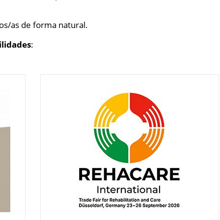
os/as de forma natural.
ilidades
: