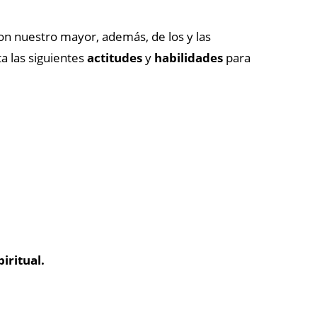
on nuestro mayor, además, de los y las
a las siguientes
actitudes
y
habilidades
para
iritual.