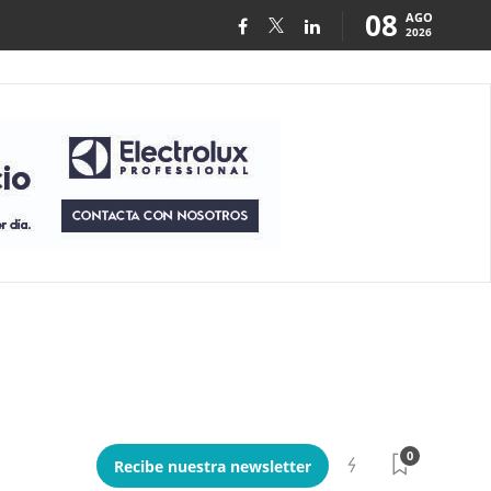
08
AGO
2026
0
Recibe nuestra newsletter