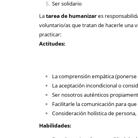
Ser solidario
La
tarea de humanizar
es responsabilid
voluntario/as que tratan de hacerle una 
practicar:
Actitudes:
La comprensión empática (ponerse en
La aceptación incondicional o consid
Ser nosotros auténticos propiament
Facilitarle la comunicación para qu
Consideración holística de persona, r
Habilidades: