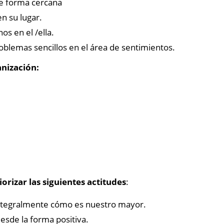
e forma cercana
n su lugar.
s en el /ella.
oblemas sencillos en el área de sentimientos.
nización:
iorizar las siguientes actitudes
:
integralmente cómo es nuestro mayor.
esde la forma positiva.