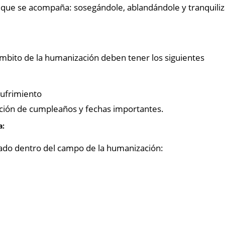
 que se acompaña: sosegándole, ablandándole y tranquili
ámbito de la humanización deben tener los siguientes
sufrimiento
ción de cumpleaños y fechas importantes.
a:
iado dentro del campo de la humanización: