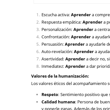
Escucha activa:
Aprender
a compre
Respuesta empática:
Aprender
a p
Personalización:
Aprender
a centra
Confrontación:
Aprender
a ayudarl
Persuasión:
Aprender
a ayudarle d
Auto-revelación:
Aprender
a ayuda
Asertividad:
Aprender
a decir no, s
Inmediatez:
Aprender
a dar priorid
Valores de la humanización:
Los valores éticos del acompañamiento so
Respeto
: Sentimiento positivo que s
Calidad humana
: Persona de buen
y ponerle ganas. Además de los princ