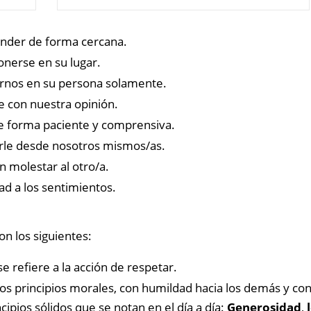
nder de forma cercana.
onerse en su lugar.
rnos en su persona solamente.
e con nuestra opinión.
e forma paciente y comprensiva.
rle desde nosotros mismos/as.
in molestar al otro/a.
ad a los sentimientos.
n los siguientes:
e refiere a la acción de respetar.
os principios morales, con humildad hacia los demás y co
ipios sólidos que se notan en el día a día:
Generosidad
,