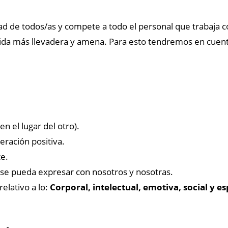
ad de todos/as y compete a todo el personal que trabaja c
vida más llevadera y amena. Para esto tendremos en cuent
 el lugar del otro).
eración positiva.
e.
e se pueda expresar con nosotros y nosotras.
elativo a lo:
Corporal, intelectual, emotiva, social y esp