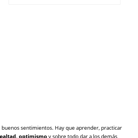
n buenos sentimientos. Hay que aprender, practicar
lealtad, optimismo
y sobre todo dar a los demás