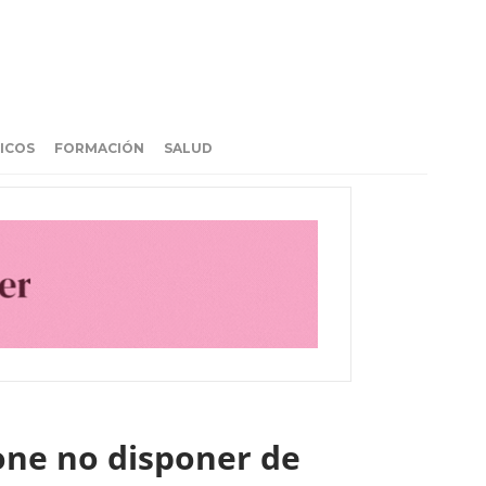
ICOS
FORMACIÓN
SALUD
one no disponer de