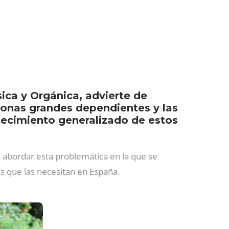
ca y Orgánica, advierte de
rsonas grandes dependientes y las
tecimiento generalizado de estos
abordar esta problemática en la que se
s que las necesitan en España.