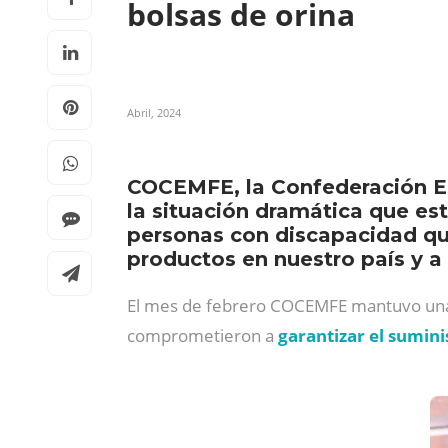
bolsas de orina
Abril, 2024
COCEMFE, la Confederación Es
la situación dramática que es
personas con discapacidad que
productos en nuestro país y a
El mes de febrero COCEMFE mantuvo una r
comprometieron a
garantizar el sumini