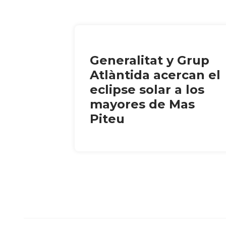
Generalitat y Grup
Atlàntida acercan el
eclipse solar a los
mayores de Mas
Piteu