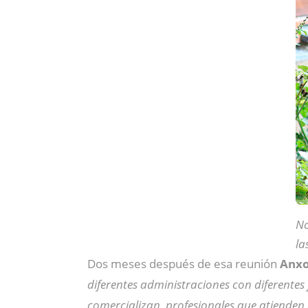
No
la
Dos meses después de esa reunión
Anxo
diferentes administraciones con diferentes 
comercializan, profesionales que atienden