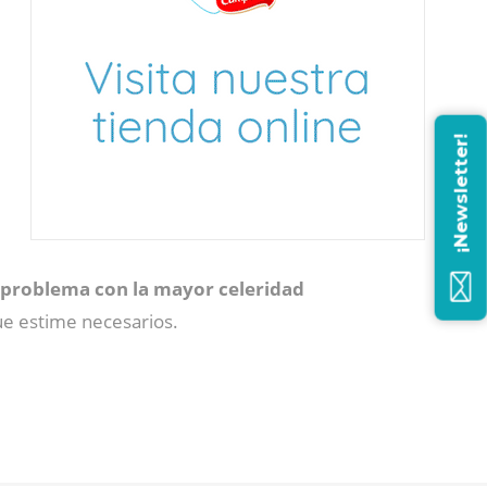
¡Newsletter!
 problema con la mayor celeridad
ue estime necesarios.