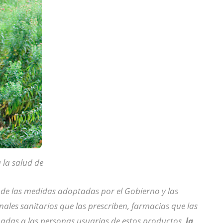
 la salud de
de las medidas adoptadas por el Gobierno y las
nales sanitarios que las prescriben, farmacias que las
nadas a las personas usuarias de estos productos,
la