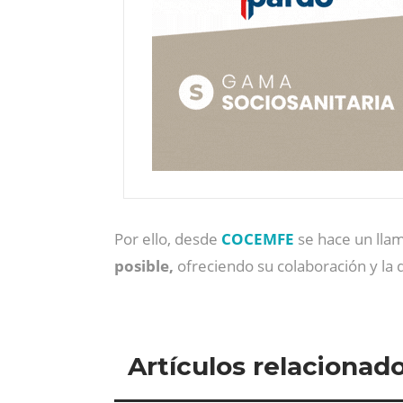
Por ello, desde
COCEMFE
se hace un lla
posible,
ofreciendo su colaboración y la 
Artículos relacionad