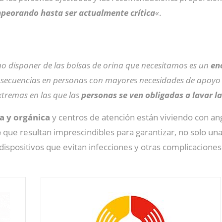
peorando hasta ser actualmente crítica
«
.
no disponer de las bolsas de orina que necesitamos es un
eno
nsecuencias en personas con mayores necesidades de apoyo
xtremas en las que las
personas se ven obligadas a lavar l
a y orgánica
y centros de atención están viviendo con an
e
que resultan imprescindibles para garantizar, no solo una
dispositivos que evitan infecciones y otras complicaciones 