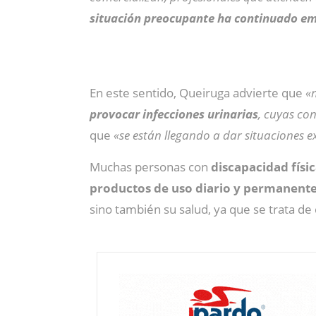
situación preocupante ha continuado em
En este sentido, Queiruga advierte que
«
provocar infecciones urinarias
, cuyas co
que
«se están llegando a dar situaciones e
Muchas personas con
discapacidad físic
productos de uso diario y permanent
sino también su salud, ya que se trata de 