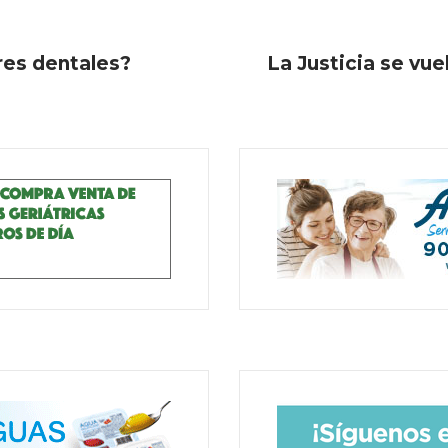
res dentales?
La Justicia se vue