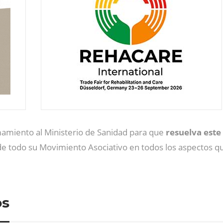
mamiento al Ministerio de Sanidad para que
resuelva este
de todo su Movimiento Asociativo en todos los aspectos q
os