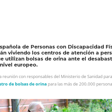
pañola de Personas con Discapacidad Físi
tán viviendo los centros de atención a pe
 utilizan bolsas de orina ante el desabas
 nivel europeo.
eunión con responsables del Ministerio de Sanidad para 
stro de bolsas de orina
para las más de 200.000 persona