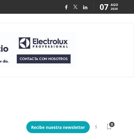
07
AGO
2026
0
Recibe nuestra newsletter