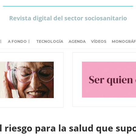
Revista digital del sector sociosanitario
A FONDO
TECNOLOGÍA
AGENDA
VÍDEOS
MONOGRÁF
 riesgo para la salud que sup