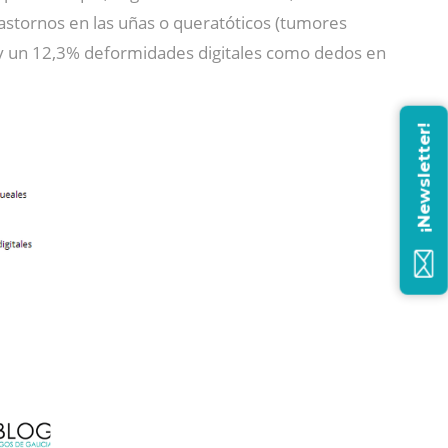
rastornos en las uñas o queratóticos (tumores
; y un 12,3% deformidades digitales como dedos en
¡Newsletter!