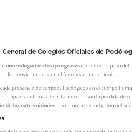
o General de Colegios Oficiales de Podólog
ca neurodegenerativa
progresiva
, es decir, el paso d
a en los movimientos y en el funcionamiento mental.
rcada presencia de cambios fisiológicos en el cuerpo huma
 principales síntomas de esta afección son la pérdida de mem
ión de las extremidades
, así como la perturbación del su
es