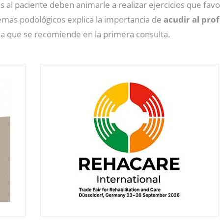
 al paciente deben animarle a realizar ejercicios que fav
emas podológicos explica la importancia de
acudir al pro
a que se recomiende en la primera consulta.