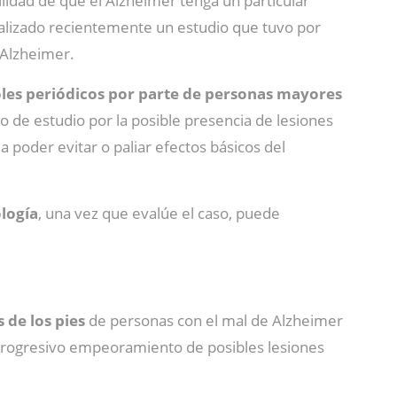
ilidad de que el Alzheimer tenga un particular
realizado recientemente un estudio que tuvo por
 Alzheimer.
oles periódicos por parte de personas mayores
ro de estudio por la posible presencia de lesiones
 poder evitar o paliar efectos básicos del
ología
, una vez que evalúe el caso, puede
 de los pies
de personas con el mal de Alzheimer
l progresivo empeoramiento de posibles lesiones