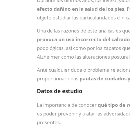
Durante los últimos años, los investigado
efecto dañino en la salud de los pies
. 
objeto estudiar las particularidades clín
Una de las razones de este análisis es que
provoca un uso incorrecto del calzado
podológicas, así como por los zapatos que
Alzheimer como las alteraciones postural
Ante cualquier duda o problema relaciona
proporcionar unas
pautas de cuidados 
Datos de estudio
La importancia de conocer
qué tipo de r
es poder prevenir y tratar las adversida
presentes.