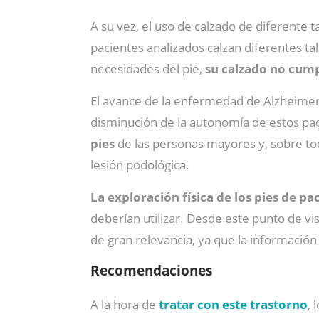
A su vez, el uso de calzado de diferente 
pacientes analizados calzan diferentes ta
necesidades del pie,
su calzado no cump
El avance de la enfermedad de Alzheimer 
disminución de la autonomía de estos pac
pies
de las personas mayores y, sobre todo
lesión podológica.
La exploración física de los pies de p
deberían utilizar. Desde este punto de vi
de gran relevancia, ya que la información
Recomendaciones
A la hora de
tratar con este trastorno
, 