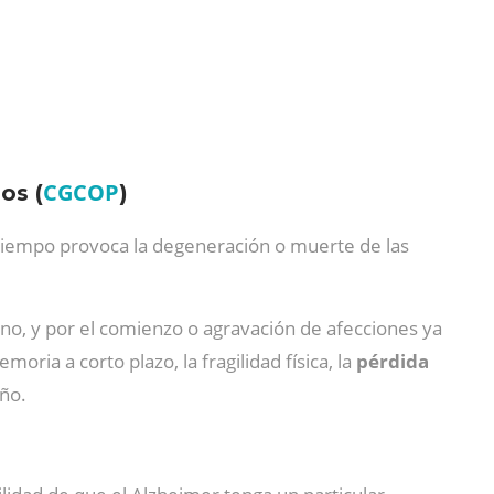
CGCOP
os (
)
el tiempo provoca la degeneración o muerte de las
no, y por el comienzo o agravación de afecciones ya
oria a corto plazo, la fragilidad física, la
pérdida
eño.