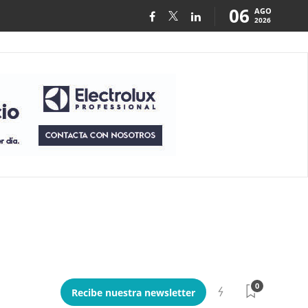
06
AGO
2026
0
Recibe nuestra newsletter