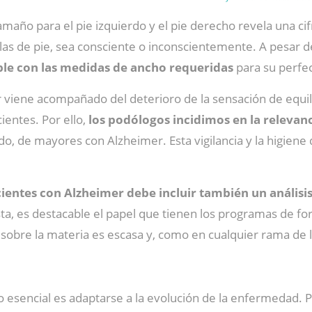
tamaño para el pie izquierdo y el pie derecho revela una ci
llas de pie, sea consciente o inconscientemente. A pesar d
le con las medidas de ancho requeridas
para su perfec
viene acompañado del deterioro de la sensación de equilibr
ientes. Por ello,
los podólogos incidimos en la relevanc
, de mayores con Alzheimer. Esta vigilancia y la higiene 
acientes con Alzheimer debe incluir también un análisis
sta, es destacable el papel que tienen los programas de fo
 sobre la materia es escasa y, como en cualquier rama de 
lo esencial es adaptarse a la evolución de la enfermedad