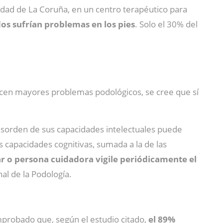
idad de La Coruña, en un centro terapéutico para
os sufrían problemas en los pies
. Solo el 30% del
ecen mayores problemas podológicos, se cree que sí
 desorden de sus capacidades intelectuales puede
s capacidades cognitivas, sumada a la de las
r o persona cuidadora vigile periódicamente el
al de la Podología.
mprobado que, según el estudio citado,
el 89%