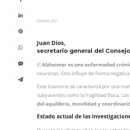
Octubre, 2021
Juan Dios,
secretario general del Consej
El
Alzheimer es una enfermedad cróni
neuronas. Esto influye de forma negativ
Este trastorno se caracteriza por una ma
subyacentes como la fragilidad física. Los
del equilibrio, movilidad y coordinac
Estado actual de las investigacion