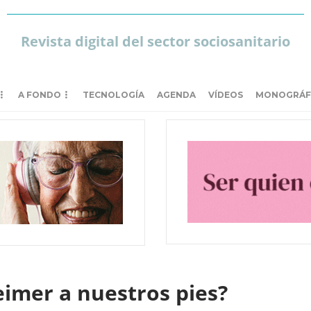
Revista digital del sector sociosanitario
A FONDO
TECNOLOGÍA
AGENDA
VÍDEOS
MONOGRÁF
eimer a nuestros pies?