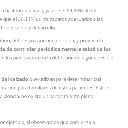
fra bastante elevada, ya que el 69,86% de los
e que el 30,14% utiliza zapatos adecuados a las
to descanso y desarrollo.
io, del riesgo asociado de caída, y provoca la
ia de controlar periódicamente la salud de los
de los pies favorecen la detección de alguna posible
 del calzado
que utilizan para determinar cuál
rmación para familiares de estos pacientes. Esto es
la ciencia, no existe un conocimiento pleno.
. Por ejemplo, si observamos que comienza a