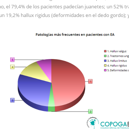
ho, el 79,4% de los pacientes padecían juanetes; un 52% t
 un 19,2% hallux rigidus (deformidades en el dedo gordo)