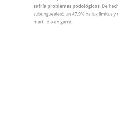
sufría problemas podológicos
. De hec
subungueales); un 47,9% hallux limitus y
martillo o en garra.