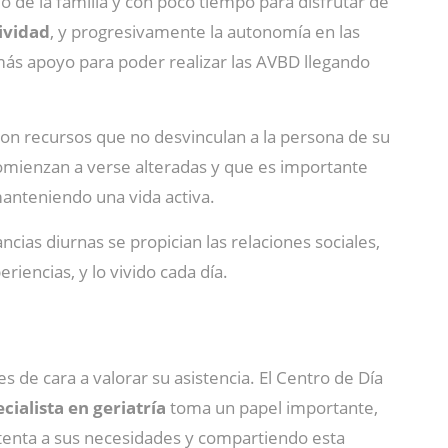
o de la familia y con poco tiempo para disfrutar de
ividad
, y progresivamente la autonomía en las
ás apoyo para poder realizar las AVBD llegando
Son recursos que no desvinculan a la persona de su
omienzan a verse alteradas y que es importante
 manteniendo una vida activa.
ancias diurnas se propician las relaciones sociales,
riencias, y lo vivido cada día.
de cara a valorar su asistencia. El Centro de Día
ialista en geriatría
toma un papel importante,
tenta a sus necesidades y compartiendo esta