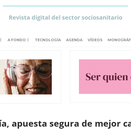
Revista digital del sector sociosanitario
A FONDO
TECNOLOGÍA
AGENDA
VÍDEOS
MONOGRÁF
Día, apuesta segura de mejor c