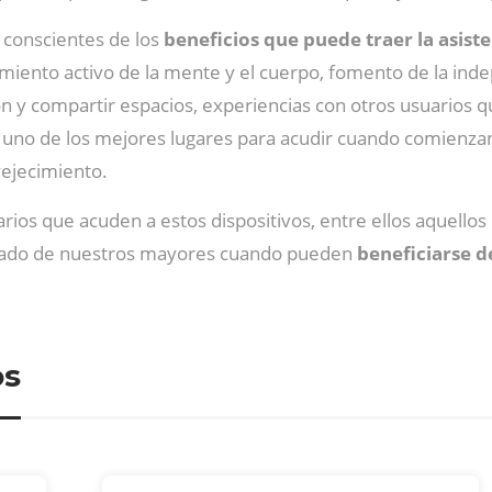
 conscientes de los
beneficios que puede traer la asist
miento activo de la mente y el cuerpo, fomento de la inde
ción y compartir espacios, experiencias con otros usuarios
 uno de los mejores lugares para acudir cuando comienzan 
vejecimiento.
uarios que acuden a estos dispositivos, entre ellos aquello
 estado de nuestros mayores cuando pueden
beneficiarse d
os