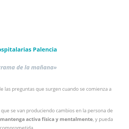
pitalarias Palencia
ograma de la mañana»
 de las preguntas que surgen cuando se comienza a
l que se van produciendo cambios en la persona de
 mantenga activa física y mentalmente
, y pueda
se comprometida.