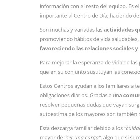
información con el resto del equipo. Es el
importante al Centro de Día, haciendo de 
Son muchas y variadas las
actividades q
promoviendo hábitos de vida saludables, p
favoreciendo las relaciones sociales 
Para mejorar la esperanza de vida de la
que en su conjunto sustituyan las conexion
Estos Centros ayudan a los familiares a t
obligaciones diarias. Gracias a una
comuni
resolver pequeñas dudas que vayan surgie
autoestima de los mayores son también mo
Esta descarga familiar debido a los
“cuida
mayor de
“ser una carga”
, algo que si su