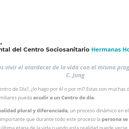
,
Hermanas Hos
tal del Centro Sociosanitario
 vivir el atardecer de la vida con el mismo pr
C. Jung
ntro de Día?, ¿lo hago por él o por mí? Estas son muchas
amiliares pueda
acudir a un Centro de día
.
alidad plural y diferenciada
, un proceso dinámico en e
s importante que durante todo este proceso la
persona se
la última etapa de la vida cuando esta realidad puede ver