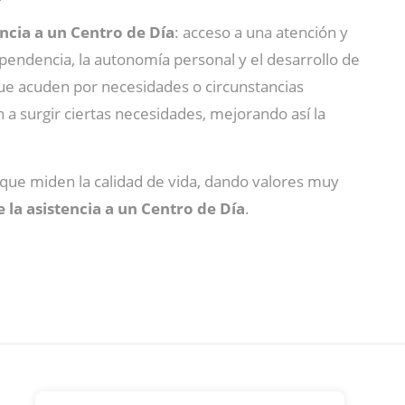
encia a un Centro de Día
: acceso a una atención y
pendencia, la autonomía personal y el desarrollo de
 que acuden por necesidades o circunstancias
a surgir ciertas necesidades, mejorando así la
s que miden la calidad de vida, dando valores muy
e la asistencia a un Centro de Día
.