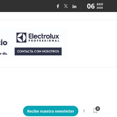
06
AGO
2026
0
Recibe nuestra newsletter