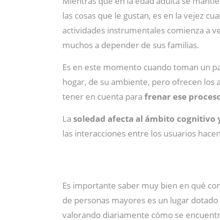
Mientras que en la edad adulta se mantien
las cosas que le gustan, es en la vejez c
actividades instrumentales comienza a v
muchos a depender de sus familias.
Es en este momento cuando toman un pa
hogar, de su ambiente, pero ofrecen los 
tener en cuenta para
frenar ese proces
La
soledad afecta al ámbito cognitivo 
las interacciones entre los usuarios hac
Es importante saber muy bien en qué cons
de personas mayores es un lugar dotado
valorando diariamente cómo se encuentra