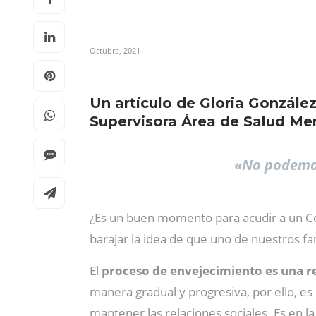
Octubre, 2021
Un artículo de Gloria González
Supervisora Área de Salud Men
«No podemos
¿Es un buen momento para acudir a un Ce
barajar la idea de que uno de nuestros f
El
proceso de envejecimiento es una re
manera gradual y progresiva, por ello, e
mantener las relaciones sociales. Es en 