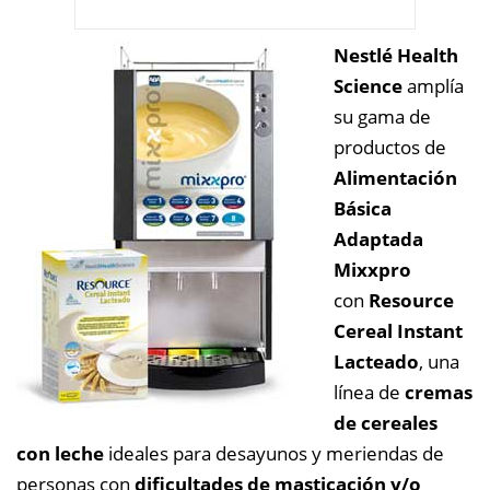
Nestlé Health
Science
amplía
su gama de
productos de
Alimentación
Básica
Adaptada
Mixxpro
con
Resource
Cereal Instant
Lacteado
, una
línea de
cremas
de cereales
con leche
ideales para desayunos y meriendas de
personas con
dificultades de masticación y/o