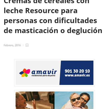
Cremas de cereales con
leche Resource para
personas con dificultades
de masticación o deglución
Febrero, 2016