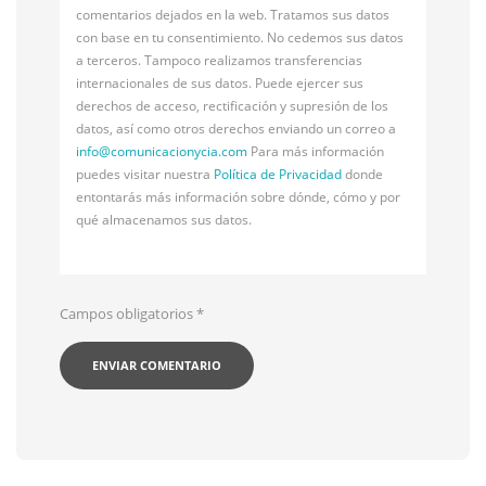
comentarios dejados en la web. Tratamos sus datos
con base en tu consentimiento. No cedemos sus datos
a terceros. Tampoco realizamos transferencias
internacionales de sus datos. Puede ejercer sus
derechos de acceso, rectificación y supresión de los
datos, así como otros derechos enviando un correo a
info@
comunicacionycia.com
Para más información
puedes visitar nuestra
Política de Privacidad
donde
entontarás más información sobre dónde, cómo y por
qué almacenamos sus datos.
Campos obligatorios
*