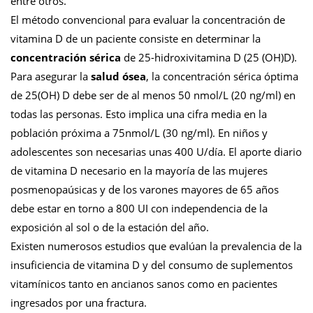
entre otros.
El método convencional para evaluar la concentración de
vitamina D de un paciente consiste en determinar la
concentración sérica
de 25-hidroxivitamina D (25 (OH)D).
Para asegurar la
salud ósea
, la concentración sérica óptima
de 25(OH) D debe ser de al menos 50 nmol/L (20 ng/ml) en
todas las personas. Esto implica una cifra media en la
población próxima a 75nmol/L (30 ng/ml). En niños y
adolescentes son necesarias unas 400 U/día. El aporte diario
de vitamina D necesario en la mayoría de las mujeres
posmenopaúsicas y de los varones mayores de 65 años
debe estar en torno a 800 UI con independencia de la
exposición al sol o de la estación del año.
Existen numerosos estudios que evalúan la prevalencia de la
insuficiencia de vitamina D y del consumo de suplementos
vitamínicos tanto en ancianos sanos como en pacientes
ingresados por una fractura.