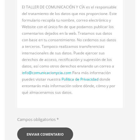
El TALLER DE COMUNICACIÓN Y CÍA es el responsable
del tratamiento de los datos que nos proporcione. Este
formulario recopila tu nombre, correo electrónico y
Website con el único fin de que podamos publicar los
comentarios dejados en la web. Tratamos sus datos
con base en tu consentimiento. No cedemos sus datos
a terceros. Tampoco realizamos transferencias
internacionales de sus datos. Puede ejercer sus
derechos de acceso, rectificación y supresión de los
datos, así como otros derechos enviando un correo a
info@
comunicacionycia.com
Para más información
puedes visitar nuestra
Política de Privacidad
donde
entontarás más información sobre dónde, cómo y por
qué almacenamos sus datos.
Campos obligatorios
*