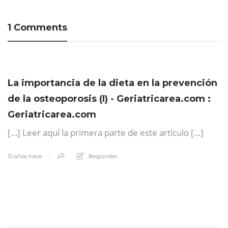
1 Comments
La importancia de la dieta en la prevención
de la osteoporosis (I) - Geriatricarea.com :
Geriatricarea.com
[…] Leer aquí la primera parte de este artículo […]
Responder
10 años hace