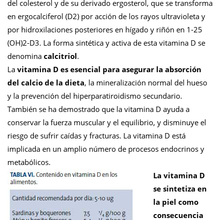
del colesterol y de su derivado ergosterol, que se transforma
en ergocalciferol (D2) por acción de los rayos ultravioleta y
por hidroxilaciones posteriores en hígado y riñón en 1-25
(OH)2-D3. La forma sintética y activa de esta vitamina D se
denomina
calcitriol
.
La
vitamina D
es esencial para asegurar la absorción
del calcio de la dieta
, la mineralización normal del hueso
y la prevención del hiperparatiroidismo secundario.
También se ha demostrado que la vitamina D ayuda a
conservar la fuerza muscular y el equilibrio, y disminuye el
riesgo de sufrir caídas y fracturas. La vitamina D está
implicada en un amplio número de procesos endocrinos y
metabólicos.
La vitamina D
se sintetiza en
la piel como
consecuencia