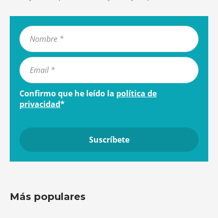
Confirmo que he leído la
política de
privacidad
*
Más populares