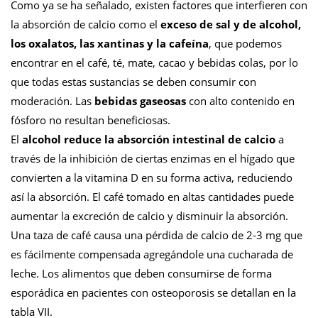
Como ya se ha señalado, existen factores que interfieren con
la absorción de calcio como el
exceso de sal y de alcohol,
los oxalatos, las xantinas y la cafeína
, que podemos
encontrar en el café, té, mate, cacao y bebidas colas, por lo
que todas estas sustancias se deben consumir con
moderación. Las
bebidas gaseosas
con alto contenido en
fósforo no resultan beneficiosas.
El
alcohol reduce la absorción intestinal de calcio
a
través de la inhibición de ciertas enzimas en el hígado que
convierten a la vitamina D en su forma activa, reduciendo
así la absorción. El café tomado en altas cantidades puede
aumentar la excreción de calcio y disminuir la absorción.
Una taza de café causa una pérdida de calcio de 2-3 mg que
es fácilmente compensada agregándole una cucharada de
leche. Los alimentos que deben consumirse de forma
esporádica en pacientes con osteoporosis se detallan en la
tabla VII.