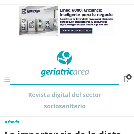
0
Revista digital del sector
sociosanitario
A fondo