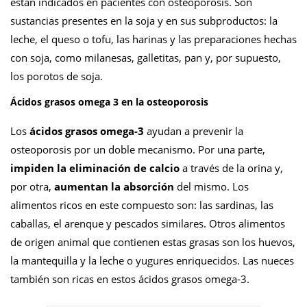
están indicados en pacientes con osteoporosis. Son
sustancias presentes en la soja y en sus subproductos: la
leche, el queso o tofu, las harinas y las preparaciones hechas
con soja, como milanesas, galletitas, pan y, por supuesto,
los porotos de soja.
Ácidos grasos omega 3 en la osteoporosis
Los
ácidos grasos omega-3
ayudan a prevenir la
osteoporosis por un doble mecanismo. Por una parte,
impiden la eliminación de calcio
a través de la orina y,
por otra,
aumentan la absorción
del mismo. Los
alimentos ricos en este compuesto son: las sardinas, las
caballas, el arenque y pescados similares. Otros alimentos
de origen animal que contienen estas grasas son los huevos,
la mantequilla y la leche o yugures enriquecidos. Las nueces
también son ricas en estos ácidos grasos omega-3.