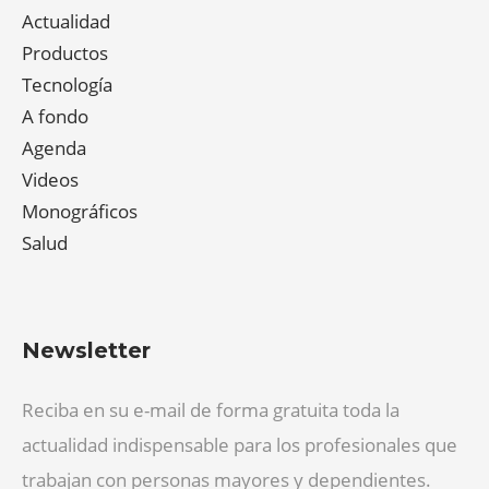
Actualidad
Productos
Tecnología
A fondo
Agenda
Videos
Monográficos
Salud
Newsletter
Reciba en su e-mail de forma gratuita toda la
actualidad indispensable para los profesionales que
trabajan con personas mayores y dependientes.