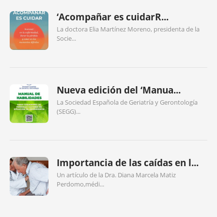
‘Acompañar es cuidarR...
La doctora Elia Martínez Moreno, presidenta de la
Socie...
Nueva edición del ‘Manua...
La Sociedad Española de Geriatría y Gerontología
(SEGG)...
Importancia de las caídas en l...
Un artículo de la Dra. Diana Marcela Matiz
Perdomo,médi...