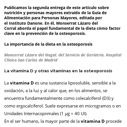
Publicamos la segunda entrega de este artículo sobre
nutrición y personas mayores extraído de la Guía de
Alimentación para Personas Mayores, editada por
el
Instituto Danone
. En él,
Monserrat Lázaro del
Corral
aborda el papel fundamental de la dieta cómo factor
clave en la prevención de la osteoporosis.
La importancia de la dieta en la osteoporosis
Monserrat Lázaro del Nogal, del Servicio de Geriatría. Hospital
Clínico San Carlos de Madrid
La vitamina D y otras vitaminas en la osteoporosis
La
vitamina D
es una sustancia liposoluble, sensible a la
oxidación, a la luz y al calor que, en los alimentos, se
encuentra fundamentalmente como colecalciferol (D3) y
como ergocalciferol.
Suele expresarse en microgramos o en
Unidades Internacopnmales (1 μg = 40 UI).
En el ser humano, la mayor parte de la
vitamina D
procede