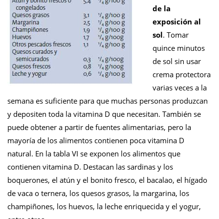
de la
exposición al
sol
. Tomar
quince minutos
de sol sin usar
crema protectora
varias veces a la
semana es suficiente para que muchas personas produzcan
y depositen toda la vitamina D que necesitan. También se
puede obtener a partir de fuentes alimentarias, pero la
mayoría de los alimentos contienen poca vitamina D
natural. En la tabla VI se exponen los alimentos que
contienen vitamina D. Destacan las sardinas y los
boquerones, el atún y el bonito fresco, el bacalao, el hígado
de vaca o ternera, los quesos grasos, la margarina, los
champiñones, los huevos, la leche enriquecida y el yogur,