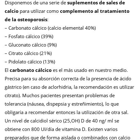
Disponemos de una serie de
suplementos de sales de
calcio
para utilizar como
complemento al tratamiento
de la osteoporosis
:
– Carbonato cálcico (calcio elemental 40%)
– Fosfato cálcico (39%)
– Gluconato cálcico (9%)
– Citrato cálcico (21%)
– Pidolato cálcico (13%)
El
carbonato cálcico
es el más usado en nuestro medio.
Precisa para su absorción correcta de la presencia de ácido
gástrico (en caso de aclorhidria, la recomendación es utilizar
citrato). Muchos pacientes presentan problemas de
tolerancia (náusea, dispepsia y estreñimiento), lo que
obligaría a recomendar entonces la utilización de otra sal.
Un nivel de calcidiol sérico (25,OH) D de 40 ng/ ml se
obtiene con 800 UI/día de vitamina D. Existen varios
preparados que de forma aislada o combinados con calcio