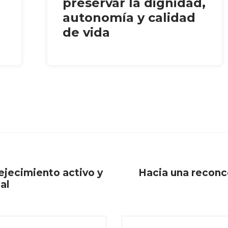
preservar la dignidad,
autonomía y calidad
de vida
ejecimiento activo y
Hacia una reconc
al