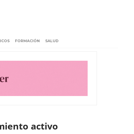
ICOS
FORMACIÓN
SALUD
miento activo