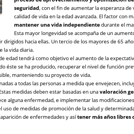
seguridad
, con el fin de aumentar la esperanza de
calidad de vida en la edad avanzada. El factor con 
mantener una vida independiente
durante el ma
Esta mayor longevidad se acompaña de un aument
 dirigidos hacia ellas. Un tercio de los mayores de 65 año
 la vida diaria.
e edad tendrá como objetivo el aumento de la expectativa d
do éste se ha producido, recuperar el nivel de función 
ible, manteniendo su proyecto de vida.
nadas a todas las personas a medida que envejecen, inc
s. Estas medidas deben estar basadas en una
valoración ge
ce alguna enfermedad, e implementar las modificaciones e
 uso de medidas de promoción de la salud y determinadas 
a aparición de enfermedades y así
tener más años libres 