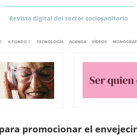
Revista digital del sector sociosanitario
A FONDO
TECNOLOGÍA
AGENDA
VÍDEOS
MONOGRÁF
para promocionar el envejeci