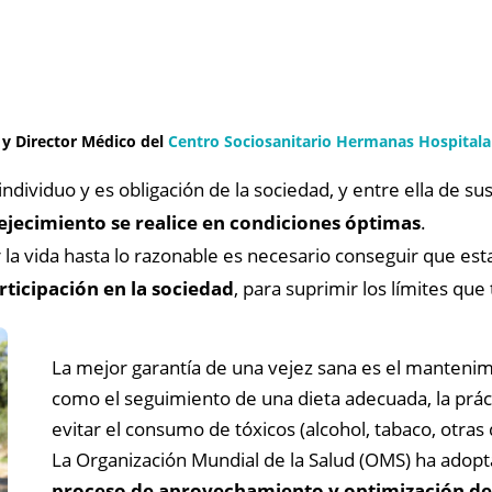
 y Director Médico del
Centro Sociosanitario Hermanas Hospitalar
individuo y es obligación de la sociedad, y entre ella de su
ejecimiento se realice en condiciones óptimas
.
 la vida hasta lo razonable es necesario conseguir que est
articipación en la sociedad
, para suprimir los límites qu
La mejor garantía de una vejez sana es el mantenimi
como el seguimiento de una dieta adecuada, la prácti
evitar el consumo de tóxicos (alcohol, tabaco, otras
La Organización Mundial de la Salud (OMS) ha adopt
proceso de aprovechamiento y optimización de l