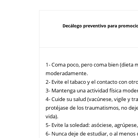
Decálogo preventivo para promocio
1- Coma poco, pero coma bien (dieta 
moderadamente.
2- Evite el tabaco y el contacto con otr
3- Mantenga una actividad física mode
4- Cuide su salud (vacúnese, vigile y tr
protéjase de los traumatismos, no deje
vida).
5- Evite la soledad: asóciese, agrúpes
6- Nunca deje de estudiar, o al menos 