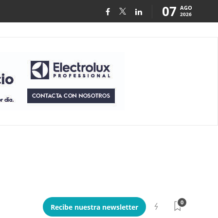
07
AGO
2026
0
Recibe nuestra newsletter