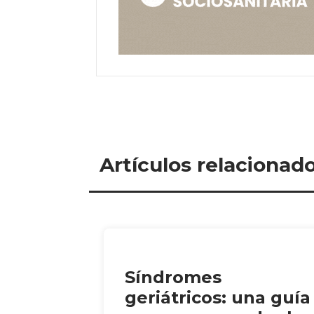
Artículos relacionad
Síndromes
geriátricos: una guía