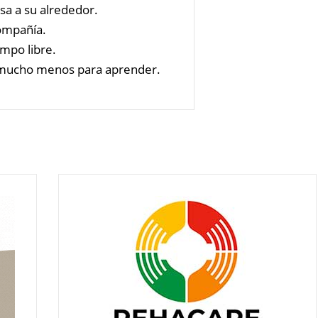
sa a su alrededor.
compañía.
empo libre.
 mucho menos para aprender.