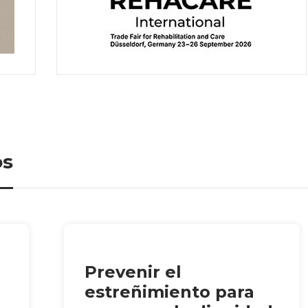
os
Prevenir el
estreñimiento para