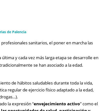
ias de Palencia
s profesionales sanitarios, el poner en marcha las
a última y cada vez más larga etapa se desarrolle en
e tradicionalmente se han asociado a la edad.
ento de hábitos saludables durante toda la vida,
ca regular de ejercicio físico adaptado a la edad,
 drogas…).
ado la expresión “
envejecimiento activo
” como el
as oportunidades de salud, participación y