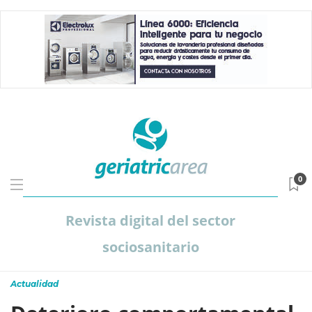
0
Revista digital del sector
sociosanitario
Actualidad