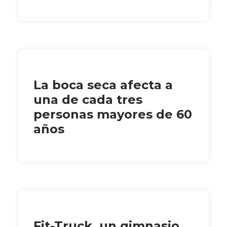
La boca seca afecta a
una de cada tres
personas mayores de 60
años
Fit-Truck, un gimnasio