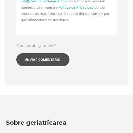
info@
comunicacionycia.com
Para más información
puedes visitar nuestra
Política de Privacidad
donde
entontarás más información sobre dónde, cómo y por
qué almacenamos sus datos.
Campos obligatorios
*
Sobre geriatricarea