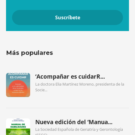
Más populares
‘Acompañar es cuidarR...
La doctora Elia Martínez Moreno, presidenta de la
Socie...
Nueva edición del ‘Manua...
La Sociedad Española de Geriatría y Gerontología