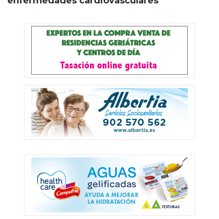
enfermedades cardiovasculares