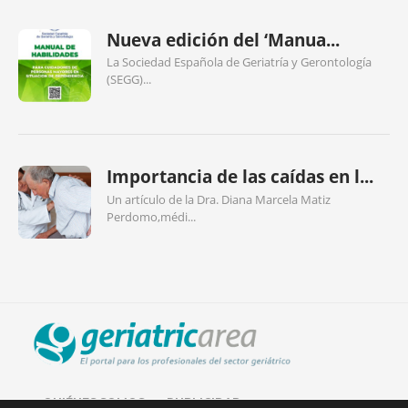
Nueva edición del ‘Manua...
La Sociedad Española de Geriatría y Gerontología
(SEGG)...
Importancia de las caídas en l...
Un artículo de la Dra. Diana Marcela Matiz
Perdomo,médi...
QUIÉNES SOMOS
PUBLICIDAD