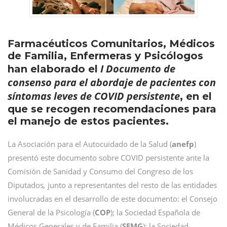
Farmacéuticos Comunitarios, Médicos
de Familia, Enfermeras y Psicólogos
I Documento de
han elaborado el
consenso para el abordaje de pacientes con
síntomas leves de COVID persistente
, en el
que se recogen recomendaciones para
el manejo de estos pacientes.
La Asociación para el Autocuidado de la Salud (
anefp
)
presentó este documento sobre COVID persistente ante la
Comisión de Sanidad y Consumo del Congreso de los
Diputados
,
junto a representantes del resto de las entidades
involucradas en el desarrollo de este documento: el Consejo
General de la Psicología (
COP
); la Sociedad Española de
Médicos Generales y de Familia (
SEMG
); la Sociedad