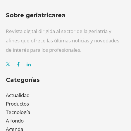
Sobre geriatricarea
Revista digital dirigida al sector de la geriatría y
afines que ofrece las últimas noticias y novedades
de interés para los profesionales.
Categorías
Actualidad
Productos
Tecnología
A fondo
Agenda