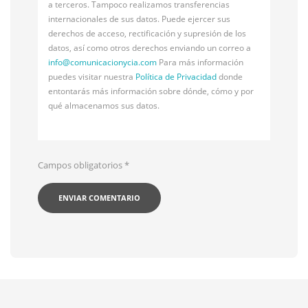
a terceros. Tampoco realizamos transferencias
internacionales de sus datos. Puede ejercer sus
derechos de acceso, rectificación y supresión de los
datos, así como otros derechos enviando un correo a
info@
comunicacionycia.com
Para más información
puedes visitar nuestra
Política de Privacidad
donde
entontarás más información sobre dónde, cómo y por
qué almacenamos sus datos.
Campos obligatorios
*