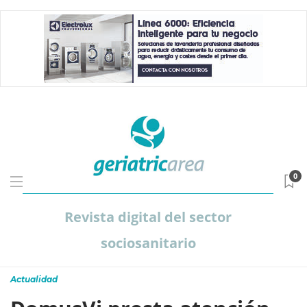
0
Revista digital del sector
sociosanitario
Actualidad