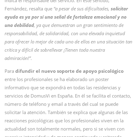
indica el responsable del servicio. En este sentido,
Fernández, resalta que
“a pesar de sus dificultades,
solicitar
ayuda es ya por sí una señal de fortaleza emocional y no
una debilidad
, ya que demuestran un gran sentimiento de
responsabilidad, de solidaridad, con una elevada inquietud
para ofrecer lo mejor de cada uno de ellos en una situación tan
crítica y difícil de sobrellevar ¡Tienen toda nuestra
admiración!”
.
Para
difundir el nuevo soporte de apoyo psicológico
entre los profesionales se ha elaborado un poster
informativo que se expondrá en todas las residencias y
servicios de DomusVi en España. En él se facilita el contacto,
número de teléfono y email a través del cual se puede
solicitar la atención. También se explica que algunas de las
reacciones psicológicas que los profesionales viven en la
actualidad son totalmente normales, pero si se viven con