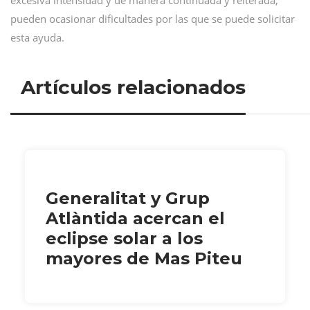
excesiva intensidad y de manera continuada y reiterada,
pueden ocasionar dificultades por las que se puede solicitar
esta ayuda.
Artículos relacionados
Generalitat y Grup
Atlàntida acercan el
eclipse solar a los
mayores de Mas Piteu