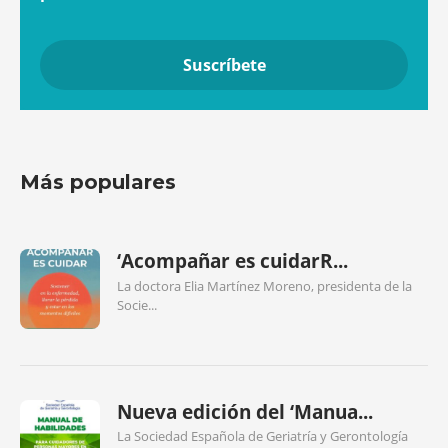
Más populares
‘Acompañar es cuidarR...
La doctora Elia Martínez Moreno, presidenta de la
Socie...
Nueva edición del ‘Manua...
La Sociedad Española de Geriatría y Gerontología