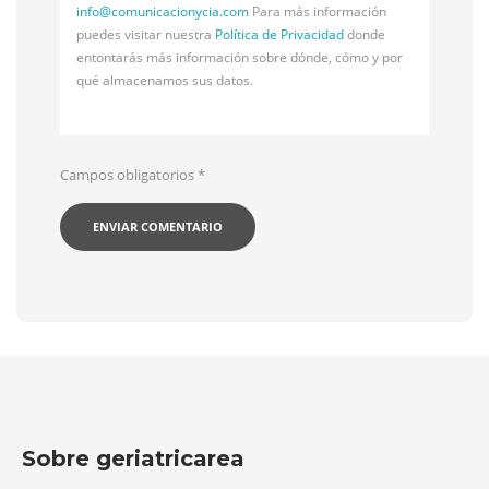
info@
comunicacionycia.com
Para más información
puedes visitar nuestra
Política de Privacidad
donde
entontarás más información sobre dónde, cómo y por
qué almacenamos sus datos.
Campos obligatorios
*
Sobre geriatricarea