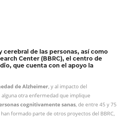
y cerebral de las personas, así como
search Center (BBRC), el centro de
dio, que cuenta con el apoyo la
medad de Alzheimer
, y al impacto del
n alguna otra enfermedad que implique
personas cognitivamente sanas
, de entre 45 y 75
o han formado parte de otros proyectos del BBRC,