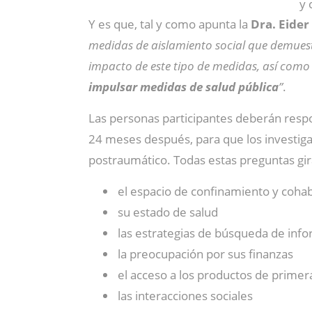
y 
Y es que, tal y como apunta la
Dra. Eider
medidas de aislamiento social que demues
impacto de este tipo de medidas, así como
impulsar medidas de salud pública
”
.
Las personas participantes deberán resp
24 meses después, para que los investiga
postraumático. Todas estas preguntas gi
el espacio de confinamiento y cohab
su estado de salud
las estrategias de búsqueda de inf
la preocupación por sus finanzas
el acceso a los productos de prime
las interacciones sociales