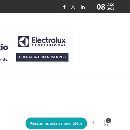
08
AGO
2026
0
Recibe nuestra newsletter