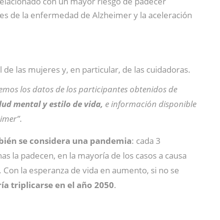
 relacionado con un mayor riesgo de padecer
res de la enfermedad de Alzheimer y la aceleración
de las mujeres y, en particular, de las cuidadoras.
emos los datos de los participantes obtenidos de
ud mental y estilo de vida,
e información disponible
eimer”
.
bién se considera una pandemia
: cada 3
s la padecen, en la mayoría de los casos a causa
. Con la esperanza de vida en aumento, si no se
ría triplicarse en el año 2050
.