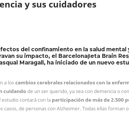
encia y sus cuidadores
efectos del confinamiento en la salud mental 
ravan su impacto, el Barcelonaβeta Brain Re
asqual Maragall, ha iniciado de un nuevo estu
n a los
cambios cerebrales relacionados con la enfer
n cuidando
de un ser querido, ya sea con demencia o co
 estudio contará con la
participación de más de 2.500 
os casos, de personas con Alzheimer. Todas ellas forman 