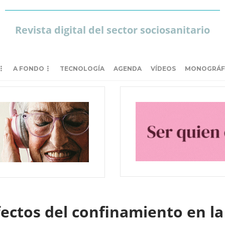
Revista digital del sector sociosanitario
A FONDO
TECNOLOGÍA
AGENDA
VÍDEOS
MONOGRÁF
fectos del confinamiento en la