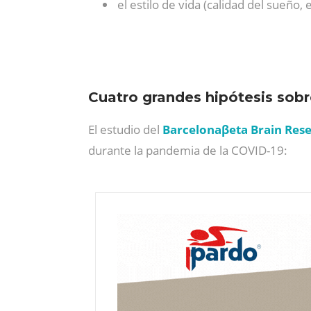
el estilo de vida (calidad del sueño, e
Cuatro grandes hipótesis sobr
El estudio del
Barcelonaβeta Brain Res
durante la pandemia de la COVID-19: