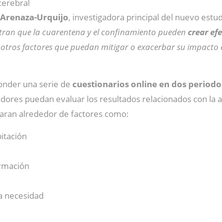
cerebral
 Arenaza-Urquijo
, investigadora principal del nuevo estu
tran que la cuarentena y el confinamiento pueden
crear ef
 otros factores que puedan mitigar o exacerbar su impacto
onder una serie de
cuestionarios online en dos periodo
dores puedan evaluar los resultados relacionados con la a
raran alrededor de factores como:
itación
ormación
ra necesidad