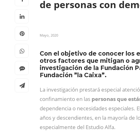
de personas con dem
Mayo, 2020
Con el objetivo de conocer los 
otros factores que mitigan o ag
investigación de la Fundación P
Fundación ”la Caixa”.
La investigación prestará especial atenció
confinamiento en las
personas que está
dependencia o necesidades especiales. El
años y descendientes, en la mayoría de l
especialmente del Estudio Alfa.