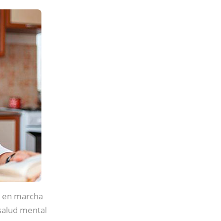
to en marcha
 salud mental