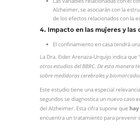
Las variables relacionadas con el c
Alzheimer, se asociarán con la estr
de los efectos relacionados con la e
4. Impacto en las mujeres y las
El confinamiento en casa tendrá unas
La Dra. Eider Arenaza-Urquijo indica que 
otros estudios del BBRC. De esta manera 
sobre medidoras cerebrales y biomarcador
Este estudio tiene una especial relevanc
segundos se diagnostica un nuevo caso en
del Alzheimer. Esta cifra supone que
hay 
encuentra un tratamiento para prevenir 