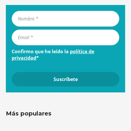
Confirmo que he leído la
política de
privacidad
*
Más populares