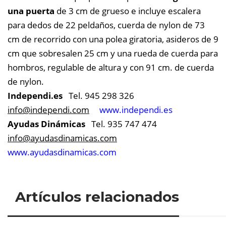
una puerta
de 3 cm de grueso e incluye escalera
para dedos de 22 peldaños, cuerda de nylon de 73
cm de recorrido con una polea giratoria, asideros de 9
cm que sobresalen 25 cm y una rueda de cuerda para
hombros, regulable de altura y con 91 cm. de cuerda
de nylon.
Independi.es
Tel. 945 298 326
info@
independi.com
www.independi.es
Ayudas Dinámicas
Tel. 935 747 474
info@
ayudasdinamicas.com
www.ayudasdinamicas.com
Artículos relacionados