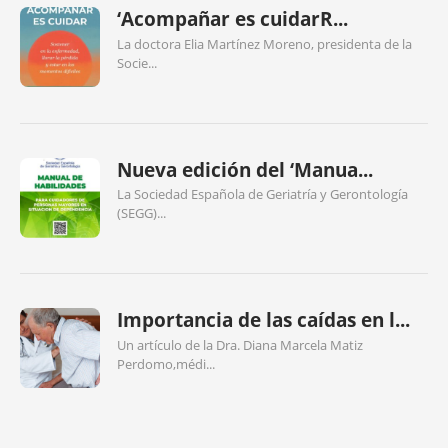
‘Acompañar es cuidarR...
La doctora Elia Martínez Moreno, presidenta de la
Socie...
Nueva edición del ‘Manua...
La Sociedad Española de Geriatría y Gerontología
(SEGG)...
Importancia de las caídas en l...
Un artículo de la Dra. Diana Marcela Matiz
Perdomo,médi...