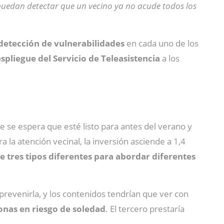
 puedan detectar que un vecino ya no acude todos los
detección de vulnerabilidades
en cada uno de los
spliegue del Servicio de Teleasistencia
a los
e se espera que esté listo para antes del verano y
 la atención vecinal, la inversión asciende a 1,4
de tres tipos diferentes para abordar diferentes
revenirla, y los contenidos tendrían que ver con
onas en riesgo de soledad
. El tercero prestaría