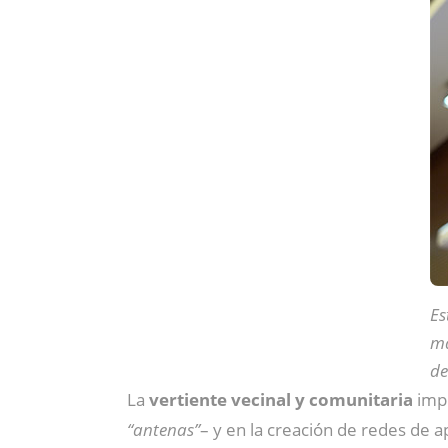
Es
ma
de
La
vertiente vecinal y comunitaria
imp
“antenas”
– y en la creación de redes de a