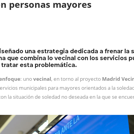
en personas mayores
iseñado una estrategia dedicada a frenar la
a que combina lo vecinal con los servicios 
 tratar esta problemática.
 enfoque
: uno
vecinal
, en torno al proyecto
Madrid Veci
ervicios municipales para mayores orientados a la soleda
con la situación de soledad no deseada en la que se encu