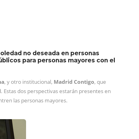
 soledad no deseada en personas
públicos para personas mayores con el
na
, y otro institucional,
Madrid Contigo
, que
d. Estas dos perspectivas estarán presentes en
entren las personas mayores.