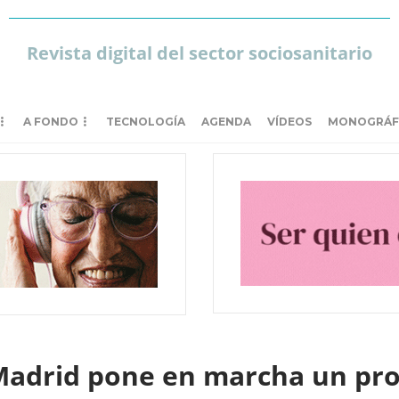
Revista digital del sector sociosanitario
A FONDO
TECNOLOGÍA
AGENDA
VÍDEOS
MONOGRÁF
Madrid pone en marcha un pro