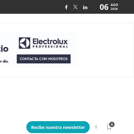
06
AGO
2026
0
Recibe nuestra newsletter