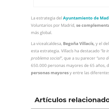
La estrategia del
Ayuntamiento de Mad
Voluntarios por Madrid,
se complementa 
más global.
La vicealcaldesa,
Begoña Villacís,
y el de
esta estrategia. Villacís ha destacado
“la 
problema social”
, que a su parecer
“uno d
650.000 personas mayores de 65 años, d
personas mayores
y entre las diferente
Artículos relacionad