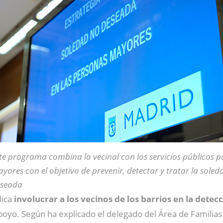
te programa combina lo vecinal con los servicios públicos 
yores con el objetivo de prevenir, detectar y tratar la soled
seada
lica
involucrar a los vecinos de los barrios en la detec
poyo. Según ha explicado el delegado del Área de Familias 