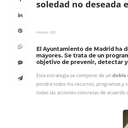
soledad no deseada 
Febrero, 2021
El Ayuntamiento de Madrid ha d
mayores. Se trata de un program
objetivo de prevenir, detectar y
Esta estrategia se compone de un
doble
pondrá todos los recursos, programas y s
todas las acciones concretas de acuerdo 