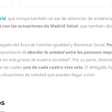
rid
, que incluye también un eje de obtención de evidencia 
con las actuaciones de Madrid Salud
, que también ab
legado del Área de Familias Igualdad y Bienestar Social,
Pe
importancia de
abordar la soledad entre las personas may
e los más graves de nuestra sociedad”
. Por su parte, Anio
e las cuales
una de cada cuatro vive sola
. El delegado 
s situaciones de soledad que pueden llegar a vivir.
os