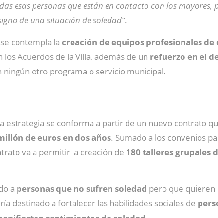
todas esas personas que están en contacto con los mayores,
igno de una situación de soledad”
.
n se contempla la
creación de equipos profesionales de 
n los Acuerdos de la Villa, además de un
refuerzo en el de
 ningún otro programa o servicio municipal.
a estrategia se conforma a partir de un nuevo contrato qu
 millón de euros en dos años
. Sumado a los convenios para
trato va a permitir la creación de
180 talleres grupales 
ado a
personas que no sufren soledad
pero que quieren p
ría destinado a fortalecer las habilidades sociales de
pers
anifiestan sentimientos de soledad
.