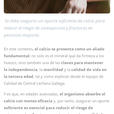
Se debe asegurar un aporte suficiente de calcio para
reducir el riesgo de osteoporosis y fracturas en
personas mayores
En este contexto
, el calcio se presenta como un aliado
fundamental:
no solo es el mineral que da firmeza a los
huesos, sino también una de las
claves para mantener
la independencia
, la
movilidad
y la
calidad
de vida en
la tercera edad
, tal y como explican desde el equipo de
Calidad de Central Lechera Gallega.
Y es que, en edades avanzadas,
el organismo absorbe el
calcio con menos eficacia
y, por tanto, asegurar un aporte
suficiente es esencial para reducir el riesgo de