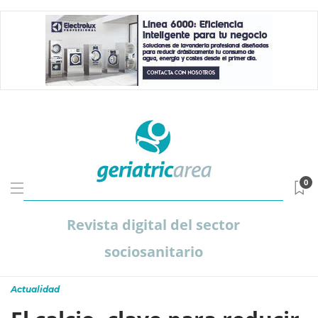
0
Revista digital del sector
sociosanitario
Actualidad