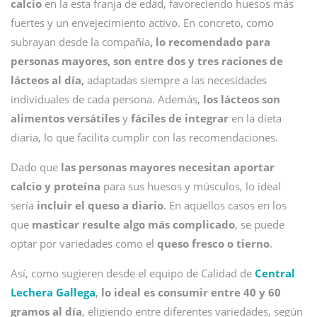
calcio
en la esta franja de edad, favoreciendo huesos más
fuertes y un envejecimiento activo. En concreto, como
subrayan desde la compañía
, lo recomendado para
personas mayores, son entre dos y tres raciones de
lácteos al día,
adaptadas siempre a las necesidades
individuales de cada persona. Además,
los lácteos son
alimentos versátiles
y
fáciles de integrar
en la dieta
diaria, lo que facilita cumplir con las recomendaciones.
Dado que
las personas mayores necesitan aportar
calcio y proteína
para sus huesos y músculos, lo ideal
sería
incluir el queso a diario
. En aquellos casos en los
que
masticar resulte algo más complicado
, se puede
optar por variedades como el
queso fresco o tierno
.
Así, como sugieren desde el equipo de Calidad de
Central
Lechera Gallega
,
lo ideal es consumir entre 40 y 60
gramos al día
, eligiendo entre diferentes variedades, según