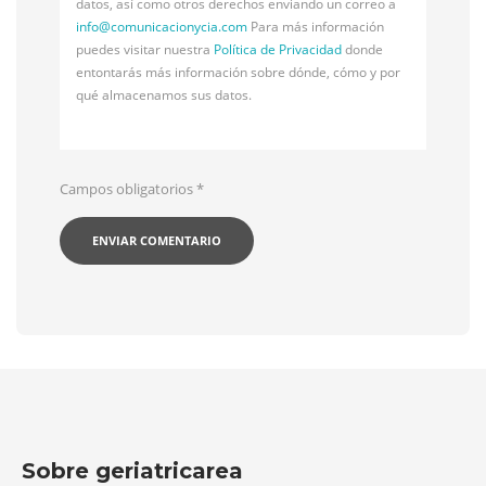
datos, así como otros derechos enviando un correo a
info@
comunicacionycia.com
Para más información
puedes visitar nuestra
Política de Privacidad
donde
entontarás más información sobre dónde, cómo y por
qué almacenamos sus datos.
Campos obligatorios
*
Sobre geriatricarea