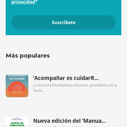
privacidad
*
Más populares
‘Acompañar es cuidarR...
La doctora Elia Martínez Moreno, presidenta de la
Socie...
Nueva edición del ‘Manua...