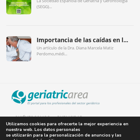
La Sociedad Española de Geriatría y Gerontología
(SEGG)...
Importancia de las caídas en l...
Un artículo de la Dra. Diana Marcela Matiz
Perdomo,médi...
QUIÉNES SOMOS
PUBLICIDAD
Utilizamos cookies para ofrecerte la mejor experiencia en
nuestra web. Los datos personales
AVISO LEGAL
se utilizarán para la personalización de anuncios y las