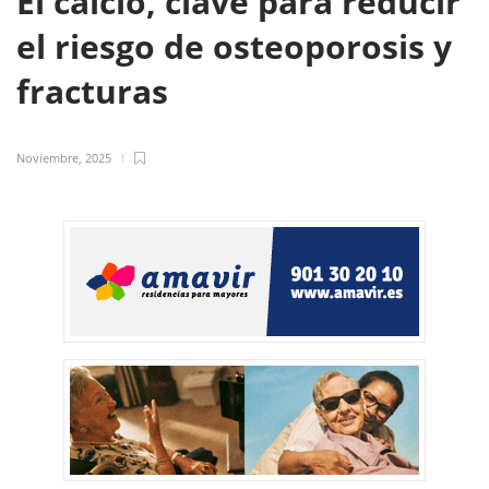
El calcio, clave para reducir
el riesgo de osteoporosis y
fracturas
Noviembre, 2025