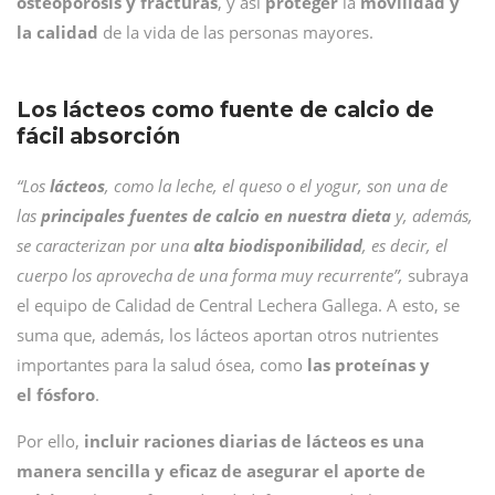
osteoporosis y fracturas
, y así
proteger
la
movilidad y
la calidad
de la vida de las personas mayores.
Los lácteos como fuente
de calcio de
fácil absorción
“Los
lácteos
, como la leche, el queso o el yogur, son una de
las
principales fuentes de calcio en nuestra dieta
y, además,
se caracterizan por una
alta biodisponibilidad
, es decir, el
cuerpo los aprovecha de una forma muy recurrente”,
subraya
el equipo de Calidad de Central Lechera Gallega. A esto, se
suma que, además, los lácteos aportan otros nutrientes
importantes para la salud ósea, como
las proteínas y
el fósforo
.
Por ello,
incluir raciones diarias de lácteos es una
manera sencilla y eficaz de asegurar el aporte de