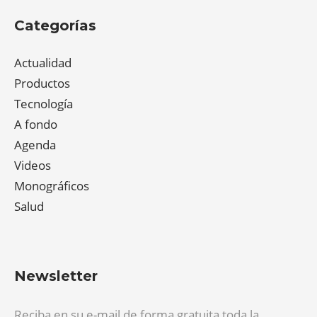
Categorías
Actualidad
Productos
Tecnología
A fondo
Agenda
Videos
Monográficos
Salud
Newsletter
Reciba en su e-mail de forma gratuita toda la