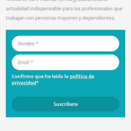
actualidad indispensable para los profesionales que
trabajan con personas mayores y dependientes.
Confirmo que he leído la
política de
privacidad
*