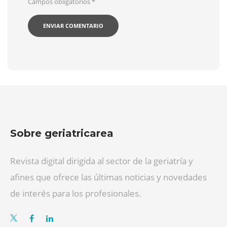
Campos obligatorios
*
Sobre geriatricarea
Revista digital dirigida al sector de la geriatría y
afines que ofrece las últimas noticias y novedades
de interés para los profesionales.