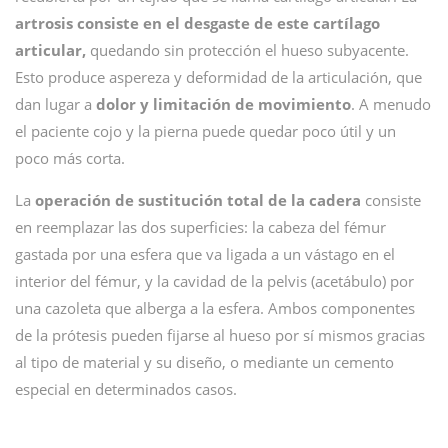
artrosis consiste en el desgaste de este cartílago
articular,
quedando sin protección el hueso subyacente.
Esto produce aspereza y deformidad de la articulación, que
dan lugar a
dolor y limitación de movimiento
. A menudo
el paciente cojo y la pierna puede quedar poco útil y un
poco más corta.
La
operación de sustitución total de la cadera
consiste
en reemplazar las dos superficies: la cabeza del fémur
gastada por una esfera que va ligada a un vástago en el
interior del fémur, y la cavidad de la pelvis (acetábulo) por
una cazoleta que alberga a la esfera. Ambos componentes
de la prótesis pueden fijarse al hueso por sí mismos gracias
al tipo de material y su diseño, o mediante un cemento
especial en determinados casos.