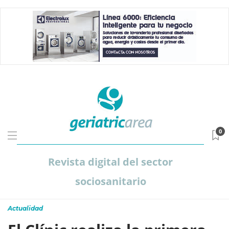
0
Revista digital del sector
sociosanitario
Actualidad