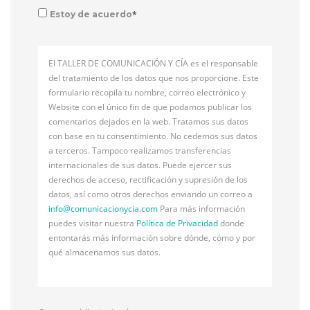
*
Estoy de acuerdo
El TALLER DE COMUNICACIÓN Y CÍA es el responsable
del tratamiento de los datos que nos proporcione. Este
formulario recopila tu nombre, correo electrónico y
Website con el único fin de que podamos publicar los
comentarios dejados en la web. Tratamos sus datos
con base en tu consentimiento. No cedemos sus datos
a terceros. Tampoco realizamos transferencias
internacionales de sus datos. Puede ejercer sus
derechos de acceso, rectificación y supresión de los
datos, así como otros derechos enviando un correo a
info@
comunicacionycia.com
Para más información
puedes visitar nuestra
Política de Privacidad
donde
entontarás más información sobre dónde, cómo y por
qué almacenamos sus datos.