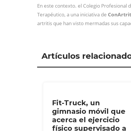
En este contexto. el Colegio Profesional
Terapéutico, a una iniciativa de
ConArtrit
artritis que han visto mermadas sus cap
Artículos relacionad
Fit-Truck, un
gimnasio móvil que
acerca el ejercicio
físico supervisado a