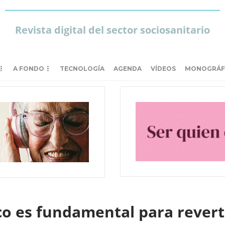
Revista digital del sector sociosanitario
A FONDO
TECNOLOGÍA
AGENDA
VÍDEOS
MONOGRÁF
ico es fundamental para reverti