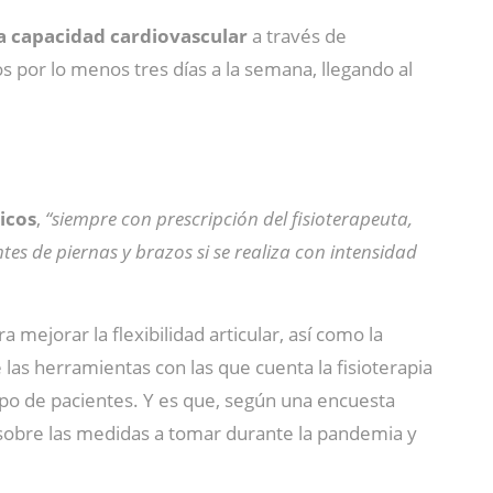
a capacidad cardiovascular
a través de
s por lo menos tres días a la semana, llegando al
icos
,
“siempre con prescripción del fisioterapeuta,
es de piernas y brazos si se realiza con intensidad
 mejorar la flexibilidad articular, así como la
e las herramientas con las que cuenta la fisioterapia
ipo de pacientes. Y es que, según una encuesta
a sobre las medidas a tomar durante la pandemia y