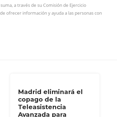
e suma, a través de su Comisión de Ejercicio
nde ofrecer información y ayuda a las personas con
Madrid eliminará el
copago de la
Teleasistencia
Avanzada para