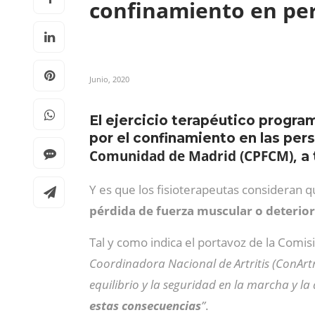
confinamiento en per
Junio, 2020
El ejercicio terapéutico progra
por el confinamiento en las pers
Comunidad de Madrid (CPFCM),
a
Y es que los fisioterapeutas consideran 
pérdida de fuerza muscular
o deterior
Tal y como indica el portavoz de la Comis
Coordinadora Nacional de Artritis (ConArtr
equilibrio y la seguridad en la marcha y 
estas consecuencias
”
.