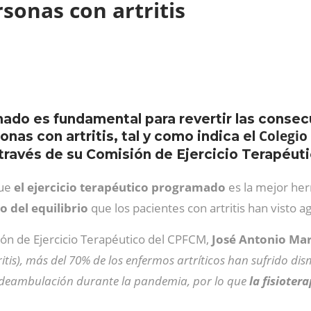
sonas con artritis
mado es fundamental para revertir las consecu
Colegio 
onas con artritis, tal y como indica el
 través de su Comisión de Ejercicio Terapéuti
que
el ejercicio terapéutico programado
es la mejor he
o del equilibrio
que los pacientes con artritis han visto 
ión de Ejercicio Terapéutico del CPFCM,
José Antonio Mar
itis), más del 70% de los enfermos artríticos han sufrido di
la deambulación durante la pandemia, por lo que
la fisioter