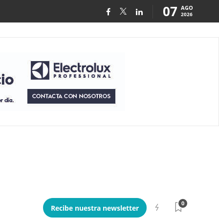
07
AGO
2026
0
Recibe nuestra newsletter