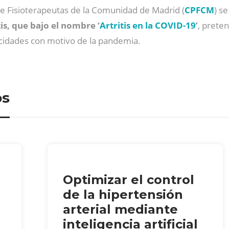
 de Fisioterapeutas de la Comunidad de Madrid (
CPFCM
) s
is, que bajo el nombre ‘
Artritis en la COVID-19
’
, prete
acidades con motivo de la pandemia.
os
Optimizar el control
de la hipertensión
arterial mediante
inteligencia artificial