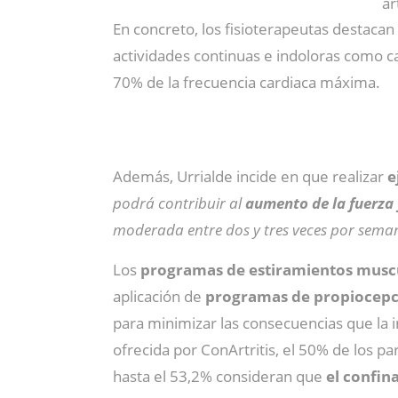
ar
En concreto, los fisioterapeutas destaca
actividades continuas e indoloras como ca
70% de la frecuencia cardiaca máxima.
Además, Urrialde incide en que realizar
e
podrá contribuir al
aumento de la fuerza
moderada entre dos y tres veces por sema
Los
programas de estiramientos musc
aplicación de
programas de propiocepc
para minimizar las consecuencias que la 
ofrecida por ConArtritis, el 50% de los 
hasta el 53,2% consideran que
el confin