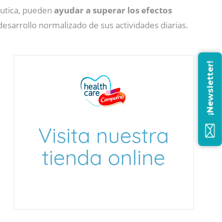
éutica, pueden
ayudar a superar los efectos
desarrollo normalizado de sus actividades diarias.
¡Newsletter!