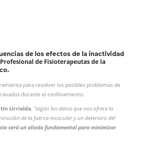
encias de los efectos de la inactividad
Profesional de Fisioterapeutas de la
co.
rramienta para resolver los posibles problemas de
agravados durante el confinamiento.
tín Urrialde
,
“según los datos que nos ofrece la
sminución de la fuerza muscular y un deterioro del
apia será un aliado fundamental para minimizar