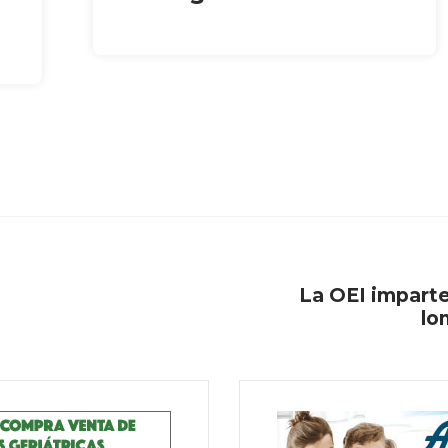
La OEI imparte
lo