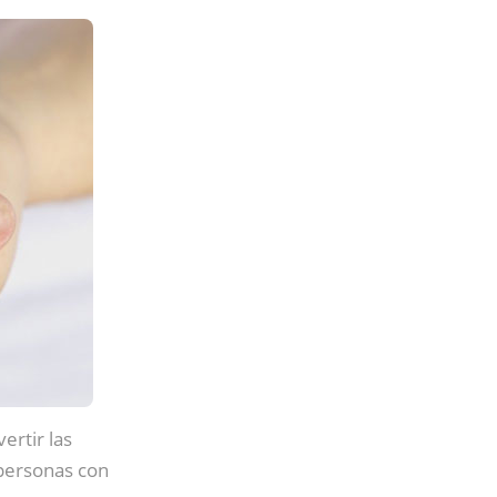
ertir las
 personas con