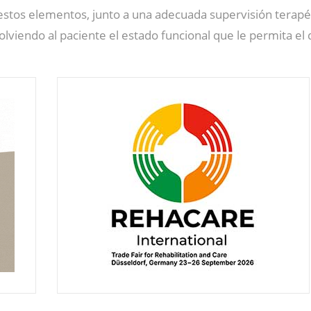
e estos elementos, junto a una adecuada supervisión terap
olviendo al paciente el estado funcional que le permita el 