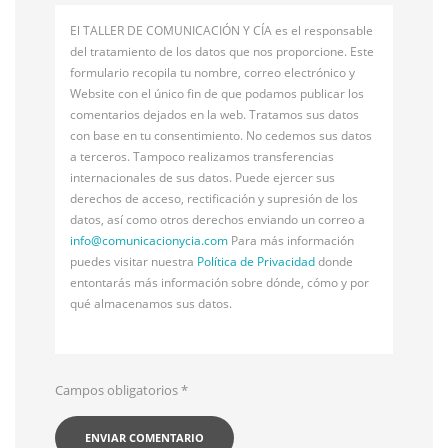
El TALLER DE COMUNICACIÓN Y CÍA es el responsable
del tratamiento de los datos que nos proporcione. Este
formulario recopila tu nombre, correo electrónico y
Website con el único fin de que podamos publicar los
comentarios dejados en la web. Tratamos sus datos
con base en tu consentimiento. No cedemos sus datos
a terceros. Tampoco realizamos transferencias
internacionales de sus datos. Puede ejercer sus
derechos de acceso, rectificación y supresión de los
datos, así como otros derechos enviando un correo a
info@
comunicacionycia.com
Para más información
puedes visitar nuestra
Política de Privacidad
donde
entontarás más información sobre dónde, cómo y por
qué almacenamos sus datos.
Campos obligatorios
*