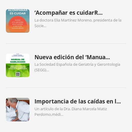
‘Acompañar es cuidarR...
La doctora Elia Martínez Moreno, presidenta de la
Socie...
Nueva edición del ‘Manua...
La Sociedad Española de Geriatría y Gerontología
(SEGG)...
Importancia de las caídas en l...
Un artículo de la Dra. Diana Marcela Matiz
Perdomo,médi...