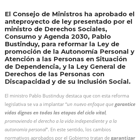
El Consejo de Ministros ha aprobado el
anteproyecto de ley presentado por el
ministro de Derechos Sociales,
Consumo y Agenda 2030, Pablo
Bustinduy, para reformar la Ley de
promoción de la Autonomía Personal y
Atención a las Personas en Situación
de Dependencia, y la Ley General de
Derechos de las Personas con
Discapacidad y de su Inclusión Social.
El ministro Pablo Bustinduy destaca que con esta reforma
legislativa se va a implantar “
un nuevo enfoque que
garantice
vidas dignas en todas las etapas del ciclo vital
,
promoviendo el derecho a la vida independiente y a la
autonomía personal
”. En este sentido, los cambios
normativos aprobados por el Gobierno tratan de
garantizar