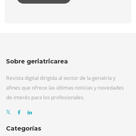
Sobre geriatricarea
Revista digital dirigida al sector de la geriatría y
afines que ofrece las últimas noticias y novedades
de interés para los profesionales.
Categorías