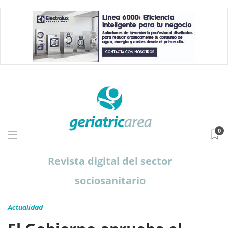
0
Revista digital del sector
sociosanitario
Actualidad