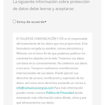
La siguiente información sobre protección
de datos debe leerse y aceptarse:
*
Estoy de acuerdo
El TALLER DE COMUNICACIÓN Y CÍA es el responsable
del tratamiento de los datos que nos proporcione. Este
formulario recopila tu nombre, correo electrónico y
Website con el único fin de que podamos publicar los
comentarios dejados en la web. Tratamos sus datos
con base en tu consentimiento. No cedemos sus datos
a terceros. Tampoco realizamos transferencias
internacionales de sus datos. Puede ejercer sus
derechos de acceso, rectificación y supresión de los
datos, así como otros derechos enviando un correo a
info@
comunicacionycia.com
Para más información
puedes visitar nuestra
Política de Privacidad
donde
entontarás más información sobre dónde, cómo y por
qué almacenamos sus datos.