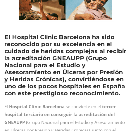
El Hospital Clínic Barcelona ha sido
reconocido por su excelencia en el
cuidado de heridas complejas al recibir
la acreditación GNEAUPP (Grupo
Nacional para el Estudio y
Asesoramiento en Úlceras por Presión
y Heridas Crónicas), convirtiéndose en
uno de los pocos hospitales en España
con este prestigioso reconocimiento.
El
Hospital Clínic Barcelona
se convierte en el
tercer
hospital terciario en conseguir la acreditación del
GNEAUPP
(Grupo Nacional para el Estudio y Asesoramiento
en Úlceras por Presión y Heridas Crónicas), junto con el