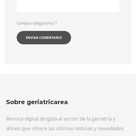
Campos obligatorios
*
Sobre geriatricarea
Revista digital dirigida al sector de la geriatría y
afines que ofrece las últimas noticias y novedades