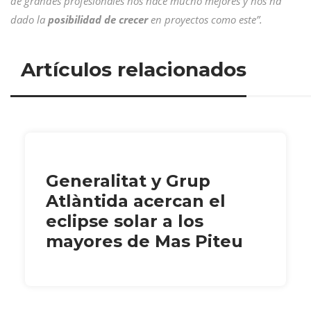
de grandes profesionales nos hace mucho mejores y nos ha
dado la
posibilidad de crecer
en proyectos como este”.
Artículos relacionados
Generalitat y Grup
Atlàntida acercan el
eclipse solar a los
mayores de Mas Piteu