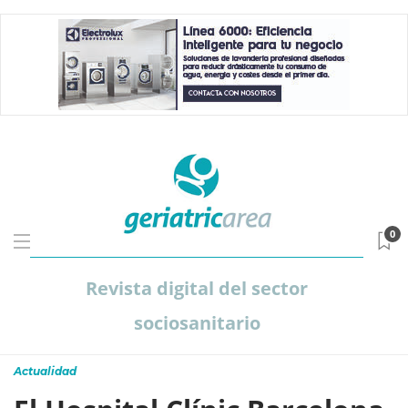
0
Revista digital del sector
sociosanitario
Actualidad