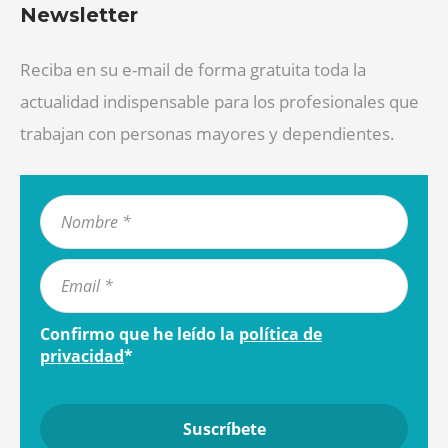
Newsletter
Reciba en su e-mail de forma gratuita toda la
actualidad indispensable para los profesionales que
trabajan con personas mayores y dependientes.
Confirmo que he leído la
política de
privacidad
*