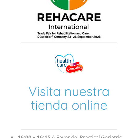
16:00 – 16:15
A Favor del Practical Geriatric