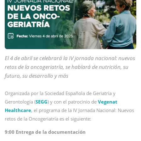
El 4 de abril se celebrará la IV jornada nacional: nuevos
retos de la oncogeriatría, se hablará de nutrición, su
futuro, su desarrollo y más
Organizada por la Sociedad Española de Geriatría y
Gerontología (
SEGG
) y con el patrocinio de
Vegenat
Healthcare
, el programa de la IV Jornada Nacional: Nuevos
retos de la Oncogeriatría es el siguiente:
9:00 Entrega de la documentación