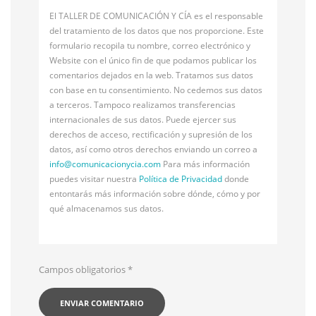
El TALLER DE COMUNICACIÓN Y CÍA es el responsable
del tratamiento de los datos que nos proporcione. Este
formulario recopila tu nombre, correo electrónico y
Website con el único fin de que podamos publicar los
comentarios dejados en la web. Tratamos sus datos
con base en tu consentimiento. No cedemos sus datos
a terceros. Tampoco realizamos transferencias
internacionales de sus datos. Puede ejercer sus
derechos de acceso, rectificación y supresión de los
datos, así como otros derechos enviando un correo a
info@
comunicacionycia.com
Para más información
puedes visitar nuestra
Política de Privacidad
donde
entontarás más información sobre dónde, cómo y por
qué almacenamos sus datos.
Campos obligatorios
*