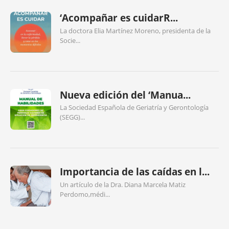
‘Acompañar es cuidarR...
La doctora Elia Martínez Moreno, presidenta de la
Socie...
Nueva edición del ‘Manua...
La Sociedad Española de Geriatría y Gerontología
(SEGG)...
Importancia de las caídas en l...
Un artículo de la Dra. Diana Marcela Matiz
Perdomo,médi...