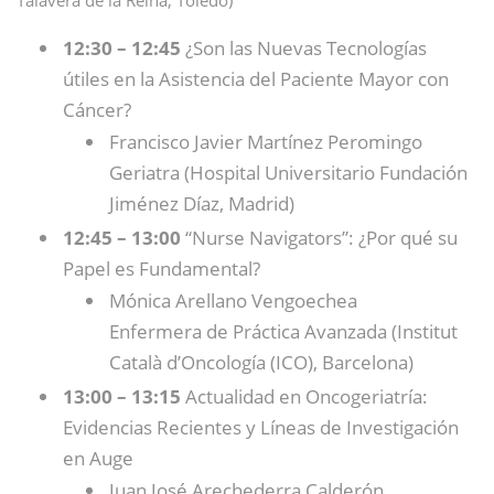
Talavera de la Reina, Toledo)
12:30 – 12:45
¿Son las Nuevas Tecnologías
útiles en la Asistencia del Paciente Mayor con
Cáncer?
Francisco Javier Martínez Peromingo
Geriatra (Hospital Universitario Fundación
Jiménez Díaz, Madrid)
12:45 – 13:00
“Nurse Navigators”: ¿Por qué su
Papel es Fundamental?
Mónica Arellano Vengoechea
Enfermera de Práctica Avanzada (Institut
Català d’Oncología (ICO), Barcelona)
13:00 – 13:15
Actualidad en Oncogeriatría:
Evidencias Recientes y Líneas de Investigación
en Auge
Juan José Arechederra Calderón