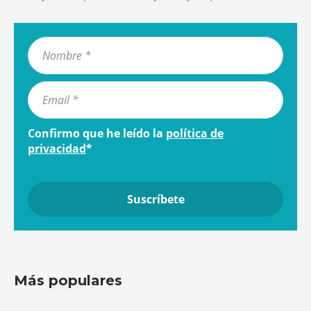
Confirmo que he leído la
política de
privacidad
*
Más populares