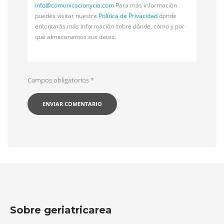
info@
comunicacionycia.com
Para más información
puedes visitar nuestra
Política de Privacidad
donde
entontarás más información sobre dónde, cómo y por
qué almacenamos sus datos.
Campos obligatorios
*
Sobre geriatricarea