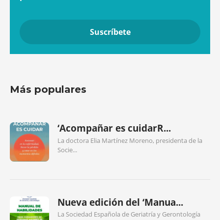
Más populares
‘Acompañar es cuidarR...
La doctora Elia Martínez Moreno, presidenta de la
Socie...
Nueva edición del ‘Manua...
La Sociedad Española de Geriatría y Gerontología