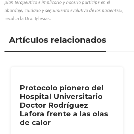
plan terapéutico e implicarlo y hacerlo partícipe en el
abordaje, cuidado y seguimiento evolutivo de los pacientes»
,
recalca la Dra. Iglesias.
Artículos relacionados
Protocolo pionero del
Hospital Universitario
Doctor Rodríguez
Lafora frente a las olas
de calor