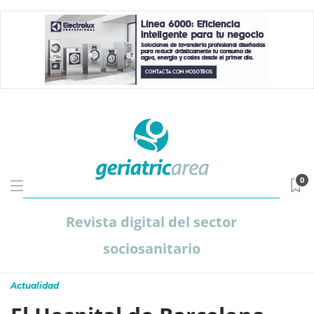
0
Revista digital del sector
sociosanitario
Actualidad