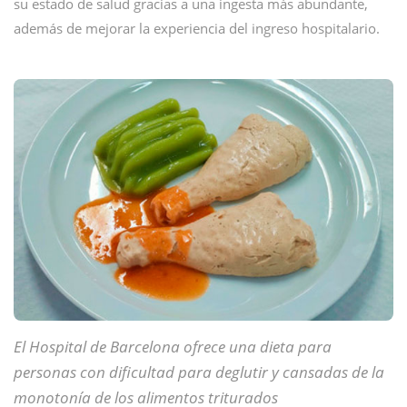
su estado de salud gracias a una ingesta más abundante,
además de mejorar la experiencia del ingreso hospitalario.
El Hospital de Barcelona ofrece una dieta para
personas con dificultad para deglutir y cansadas de la
monotonía de los alimentos triturados