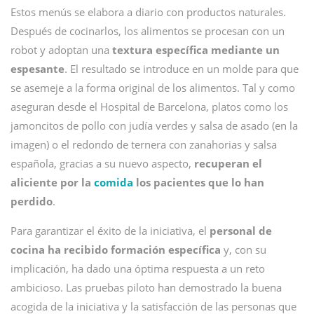
Estos menús se elabora a diario con productos naturales.
Después de cocinarlos, los alimentos se procesan con un
robot y adoptan una
textura específica mediante un
espesante
. El resultado se introduce en un molde para que
se asemeje a la forma original de los alimentos. Tal y como
aseguran desde el Hospital de Barcelona, platos como los
jamoncitos de pollo con judía verdes y salsa de asado (en la
imagen) o el redondo de ternera con zanahorias y salsa
española, gracias a su nuevo aspecto,
recuperan el
aliciente por la
comida
los pacientes que lo han
perdido
.
Para garantizar el éxito de la iniciativa, el
personal de
cocina ha recibido formación específica
y, con su
implicación, ha dado una óptima respuesta a un reto
ambicioso. Las pruebas piloto han demostrado la buena
acogida de la iniciativa y la satisfacción de las personas que