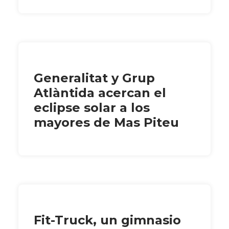
Generalitat y Grup
Atlàntida acercan el
eclipse solar a los
mayores de Mas Piteu
Fit-Truck, un gimnasio