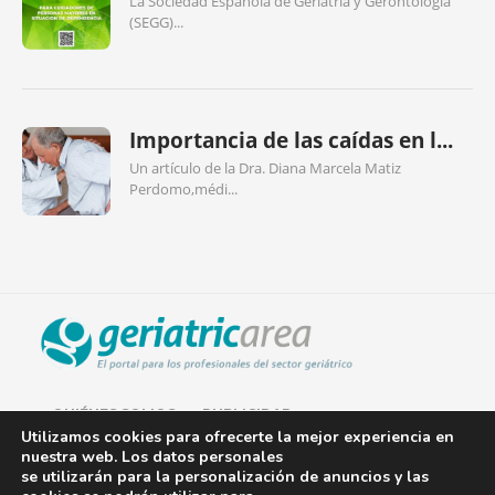
La Sociedad Española de Geriatría y Gerontología
(SEGG)...
Importancia de las caídas en l...
Un artículo de la Dra. Diana Marcela Matiz
Perdomo,médi...
QUIÉNES SOMOS
PUBLICIDAD
Utilizamos cookies para ofrecerte la mejor experiencia en
nuestra web. Los datos personales
AVISO LEGAL
se utilizarán para la personalización de anuncios y las