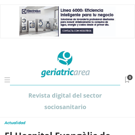
0
Revista digital del sector
sociosanitario
Actualidad