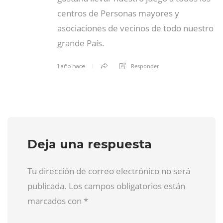
centros de Personas mayores y
asociaciones de vecinos de todo nuestro
grande País.
Responder
1 año hace
Deja una respuesta
Tu dirección de correo electrónico no será
publicada. Los campos obligatorios están
marcados con
*