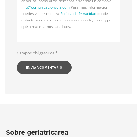
datos, así como otros derechos enviando un correo a
info@
comunicacionycia.com
Para más información
puedes visitar nuestra
Política de Privacidad
donde
entontarás más información sobre dónde, cómo y por
qué almacenamos sus datos.
Campos obligatorios
*
Sobre geriatricarea