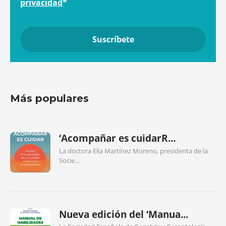
privacidad
*
Más populares
‘Acompañar es cuidarR...
La doctora Elia Martínez Moreno, presidenta de la
Socie...
Nueva edición del ‘Manua...