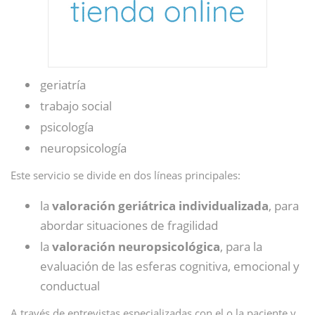
geriatría
trabajo social
psicología
neuropsicología
Este servicio se divide en dos líneas principales:
la
valoración geriátrica individualizada
, para
abordar situaciones de fragilidad
la
valoración neuropsicológica
, para la
evaluación de las esferas cognitiva, emocional y
conductual
A través de entrevistas especializadas con el o la paciente y