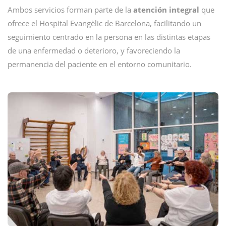
Ambos servicios forman parte de la
atención integral
que
ofrece el Hospital Evangèlic de Barcelona, facilitando un
seguimiento centrado en la persona en las distintas etapas
de una enfermedad o deterioro, y favoreciendo la
permanencia del paciente en el entorno comunitario.