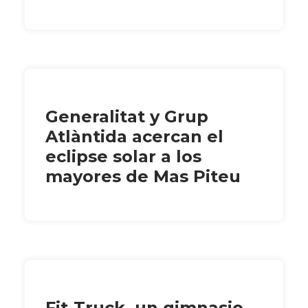
Generalitat y Grup
Atlàntida acercan el
eclipse solar a los
mayores de Mas Piteu
Fit-Truck, un gimnasio