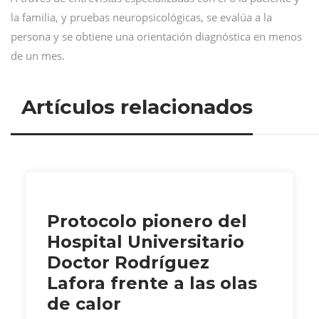
la familia, y pruebas neuropsicológicas, se evalúa a la
persona y se obtiene una orientación diagnóstica en menos
de un mes.
Artículos relacionados
Protocolo pionero del
Hospital Universitario
Doctor Rodríguez
Lafora frente a las olas
de calor