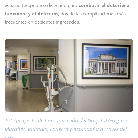
espacio terapéutico diseñado para
combatir el deterioro
funcional y el delirium
, dos de las complicaciones más
frecuentes en pacientes ingresados.
Este proyecto de humanización del Hospital Gregorio
Marañón estimula, conecta y acompaña a través del
arte