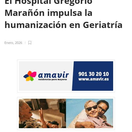
El Hospital Gregorio
Marañón impulsa la
humanización en Geriatría
Enero, 2026