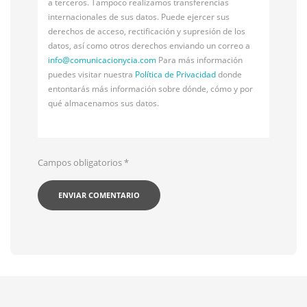
a terceros. Tampoco realizamos transferencias
internacionales de sus datos. Puede ejercer sus
derechos de acceso, rectificación y supresión de los
datos, así como otros derechos enviando un correo a
info@
comunicacionycia.com
Para más información
puedes visitar nuestra
Política de Privacidad
donde
entontarás más información sobre dónde, cómo y por
qué almacenamos sus datos.
Campos obligatorios
*