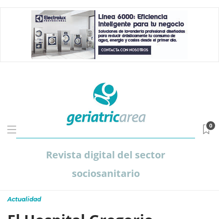
0
Revista digital del sector
sociosanitario
Actualidad