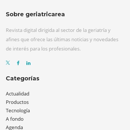
Sobre geriatricarea
Revista digital dirigida al sector de la geriatría y
afines que ofrece las últimas noticias y novedades
de interés para los profesionales.
Categorías
Actualidad
Productos
Tecnología
A fondo
Agenda