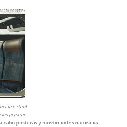
ación virtual
 las personas
 a cabo posturas y movimientos naturales
.