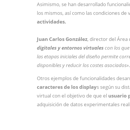
Asimismo, se han desarrollado funcionali
los mismos, así como las condiciones de v
actividades.
Juan Carlos González
, director del Áre
digitales y entornos virtuales
con los que
las etapas iniciales del diseño permite cor
disponibles y reducir los costes asociados»
Otros ejemplos de funcionalidades desarr
caracteres de los display
s según su dist
virtual con el objetivo de que el
usuario p
adquisición de datos experimentales reali