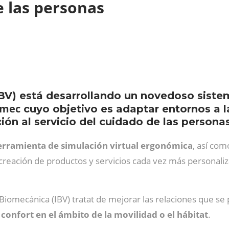
e las personas
IBV) está desarrollando un novedoso siste
umec
cuyo objetivo es adaptar entornos a l
ón al servicio del cuidado de las personas
erramienta de simulación virtual ergonómica
, así co
 creación de productos y servicios cada vez más personaliz
e Biomecánica (IBV) tratat de mejorar las relaciones que s
confort en el ámbito de la movilidad o el hábitat
.