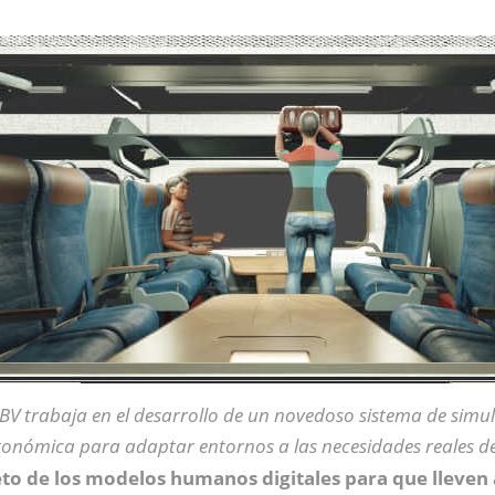
IBV trabaja en el desarrollo de un novedoso sistema de simul
gonómica para adaptar entornos a las necesidades reales de
eto de los modelos humanos digitales para que lleven