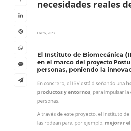
necesidades reales d
Enero, 2023
El Instituto de Biomecánica (
proyecto Post
en el marco del
personas, poniendo la innovaci
En concrero, el IBV está diseñando una
h
productos y entornos
, para impulsar la
personas.
A través de este proyecto, el Instituto d
las rodean para, por ejemplo,
mejorar el 