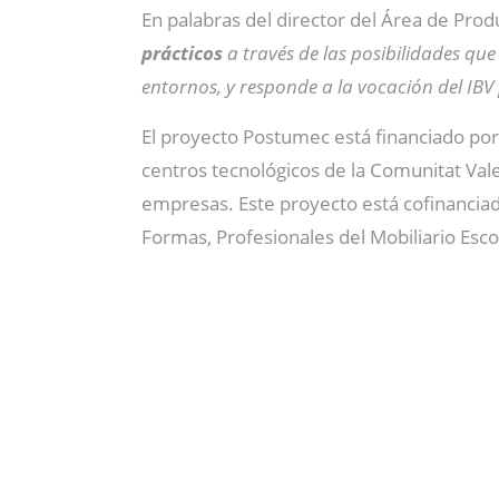
En palabras del director del Área de Pro
prácticos
a través de las posibilidades qu
entornos, y responde a la vocación del IBV
El proyecto Postumec está financiado por
centros tecnológicos de la Comunitat Val
empresas. Este proyecto está cofinanciad
Formas, Profesionales del Mobiliario Escol