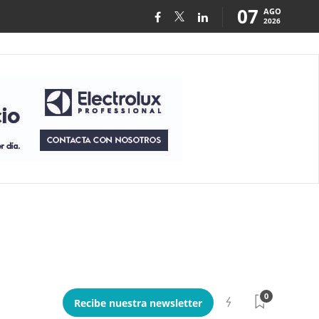
07
AGO
2026
0
Recibe nuestra newsletter