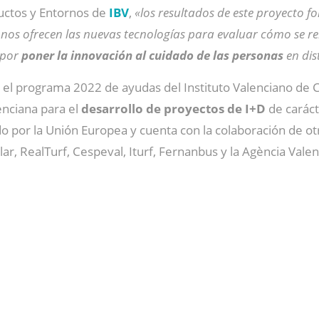
ductos y Entornos de
IBV
,
«los resultados de este proyecto 
e nos ofrecen las nuevas tecnologías para evaluar cómo se re
 por
poner la innovación al cuidado de las personas
en dis
 el programa 2022 de ayudas del Instituto Valenciano de 
enciana para el
desarrollo de proyectos de I+D
de caráct
o por la Unión Europea y cuenta con la colaboración de ot
ar, RealTurf, Cespeval, Iturf, Fernanbus y la Agència Vale