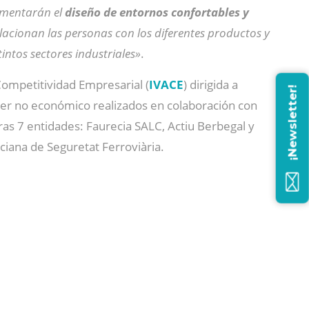
fomentarán el
diseño de entornos confortables y
lacionan las personas con los diferentes productos y
tintos sectores industriales»
.
Competitividad Empresarial (
IVACE
) dirigida a
¡Newsletter!
er no económico realizados en colaboración con
ras 7 entidades: Faurecia SALC, Actiu Berbegal y
nciana de Seguretat Ferroviària.