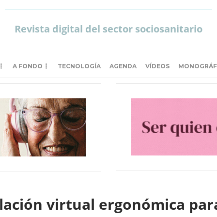
Revista digital del sector sociosanitario
A FONDO
TECNOLOGÍA
AGENDA
VÍDEOS
MONOGRÁF
lación virtual ergonómica par