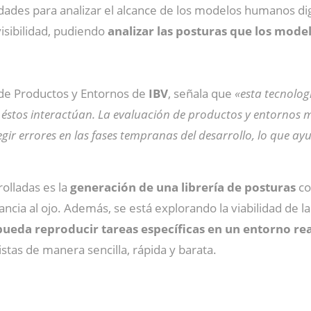
dades para analizar el alcance de los modelos humanos dig
isibilidad, pudiendo
analizar las posturas que los mode
a de Productos y Entornos de
IBV
, señala que
«esta tecnolog
 éstos interactúan. La evaluación de productos y entornos 
regir errores en las fases tempranas del desarrollo, lo que a
.
olladas es la
generación de una librería de posturas
co
ancia al ojo. Además, se está explorando la viabilidad de l
ueda reproducir tareas específicas en un entorno rea
stas de manera sencilla, rápida y barata.