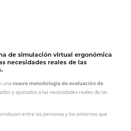
ma de simulación virtual ergonómica
as necesidades reales de las
.
mo una
nueva metodología de evaluación de
ados y ajustados a las necesidades reales de las
e producen entre las personas y los entornos que